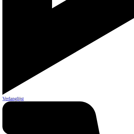
Verlanglijst