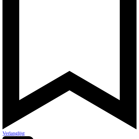
Verlanglijst