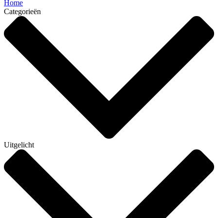
Home
Categorieën
Uitgelicht