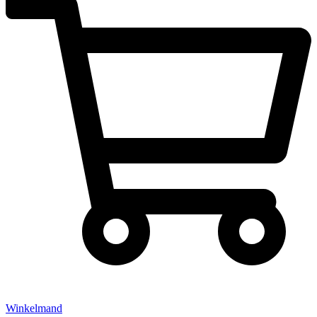
Winkelmand