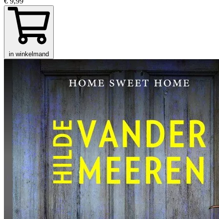
€ 9,99
in winkelmand