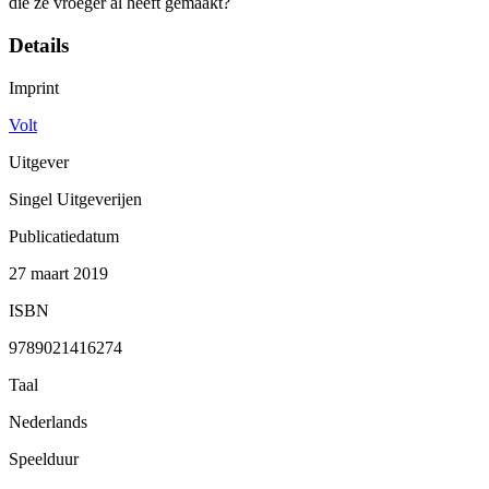
die ze vroeger al heeft gemaakt?
Details
Imprint
Volt
Uitgever
Singel Uitgeverijen
Publicatiedatum
27 maart 2019
ISBN
9789021416274
Taal
Nederlands
Speelduur