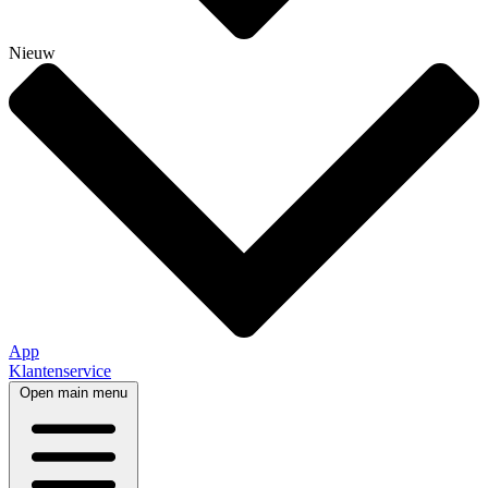
Nieuw
App
Klantenservice
Open main menu