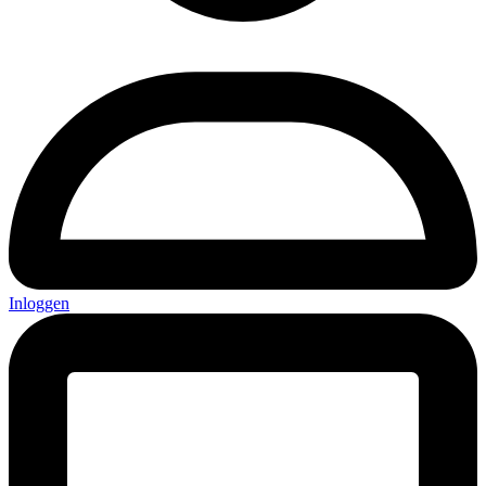
Inloggen