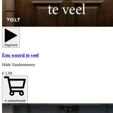
fragment
Een woord te veel
Hilde Vandermeeren
€ 5,99
in winkelmand