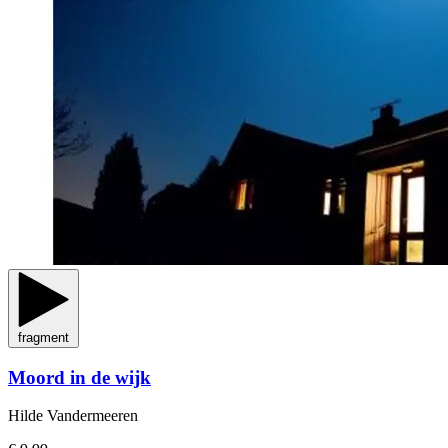
fragment
Moord in de wijk
Hilde Vandermeeren