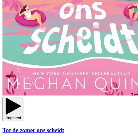
fragment
Tot de zomer ons scheidt