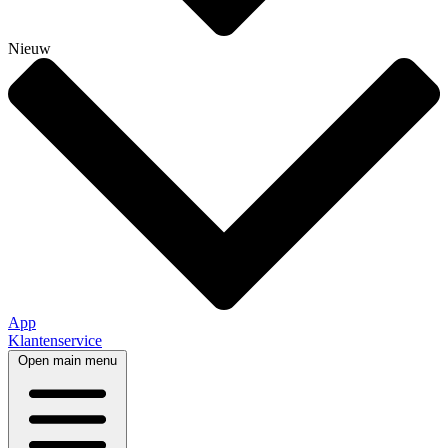
Nieuw
App
Klantenservice
Open main menu