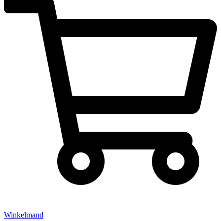
Winkelmand