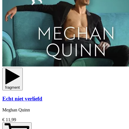
fragment
Echt niet verliefd
Meghan Quinn
€ 11,99