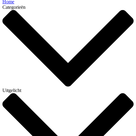
Home
Categorieën
Uitgelicht