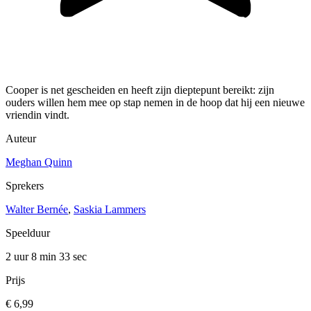
Cooper is net gescheiden en heeft zijn dieptepunt bereikt: zijn
ouders willen hem mee op stap nemen in de hoop dat hij een nieuwe
vriendin vindt.
Auteur
Meghan Quinn
Sprekers
Walter Bernée
,
Saskia Lammers
Speelduur
2 uur 8 min
33 sec
Prijs
€ 6,99