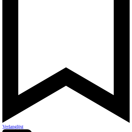
Verlanglijst