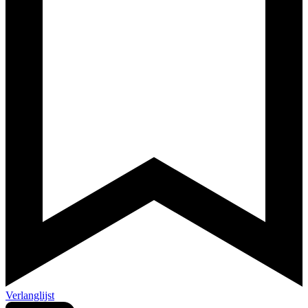
Verlanglijst