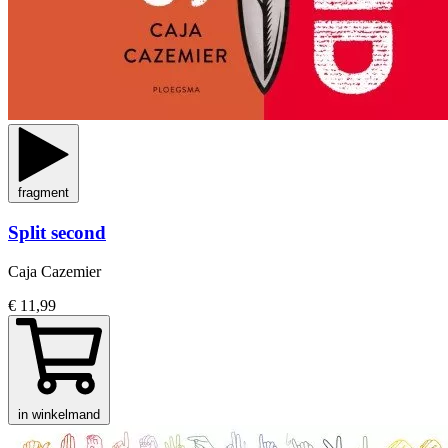
fragment
Split second
Caja Cazemier
€ 11,99
in winkelmand