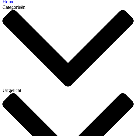
Home
Categorieën
Uitgelicht