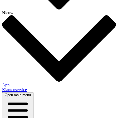
Nieuw
App
Klantenservice
Open main menu