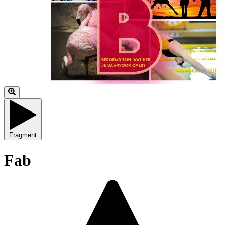
Fragment
Fab