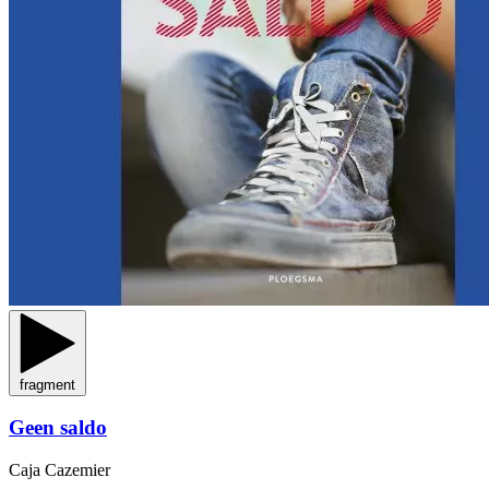
fragment
Geen saldo
Caja Cazemier