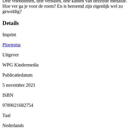
Drie vriendinnen, drie verhalen, drie kanten van dezelfde medaille.
Hoe ver ga je voor de roem? En is beroemd zijn eigenlijk wel zo
geweldig?
Details
Imprint
Ploegsma
Uitgever
WPG Kindermedia
Publicatiedatum
5 november 2021
ISBN
9789021682754
Taal
Nederlands