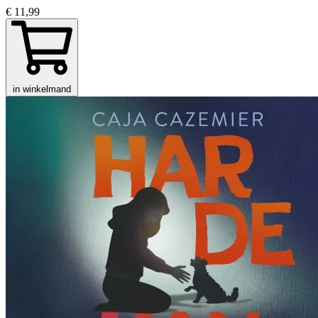
€ 11,99
in winkelmand