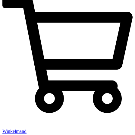
Winkelmand