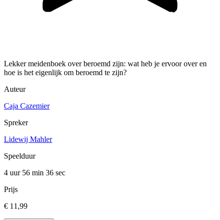
Lekker meidenboek over beroemd zijn: wat heb je ervoor over en
hoe is het eigenlijk om beroemd te zijn?
Auteur
Caja Cazemier
Spreker
Lidewij Mahler
Speelduur
4 uur 56 min
36 sec
Prijs
€ 11,99