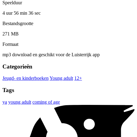
Speelduur
4 uur 56 min
36 sec
Bestandsgrootte
271 MB
Formaat
mp3 download en geschikt voor de Luisterrijk app
Categorieën
Jeugd- en kinderboeken
Young adult
12+
Tags
ya
young adult
coming of age