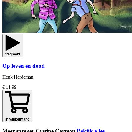
fragment
Op leven en dood
Henk Hardeman
€ 11,99
in winkelmand
Meer spreker Cystine Carreon
Bekijk alles