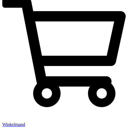
Winkelmand