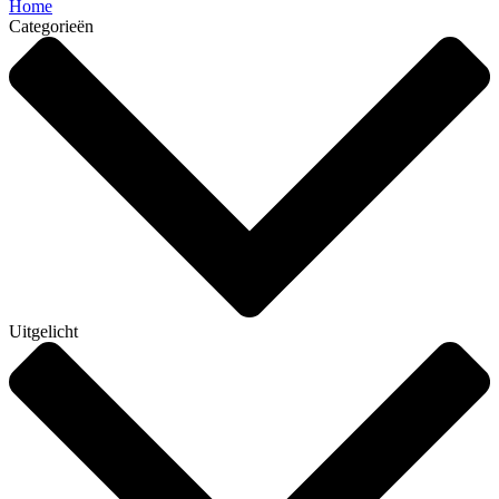
Home
Categorieën
Uitgelicht