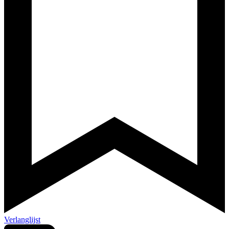
Verlanglijst