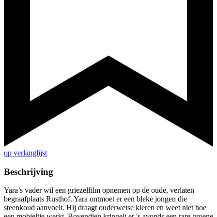
op verlanglijst
Beschrijving
Yara’s vader wil een griezelfilm opnemen op de oude, verlaten
begraafplaats Rusthof. Yara ontmoet er een bleke jongen die
steenkoud aanvoelt. Hij draagt ouderwetse kleren en weet niet hoe
een mobieltje werkt. Bovendien kringelt er 's avonds een rare groene