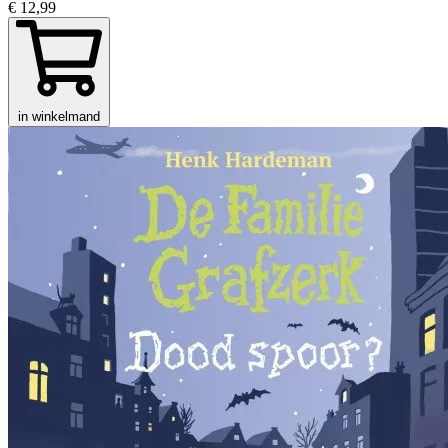
€ 12,99
in winkelmand