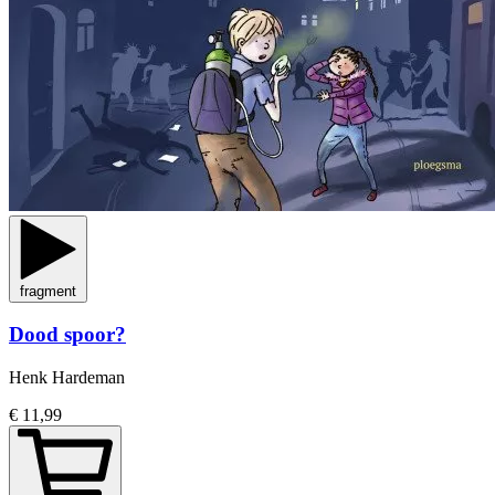
fragment
Dood spoor?
Henk Hardeman
€ 11,99