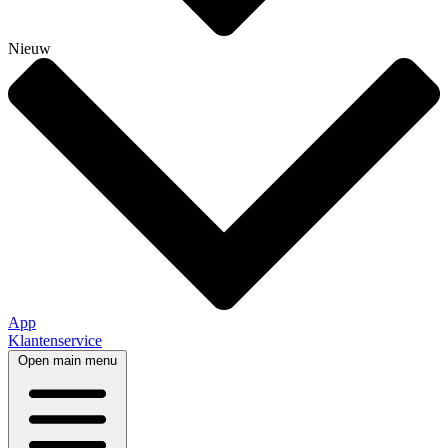
Nieuw
App
Klantenservice
Open main menu