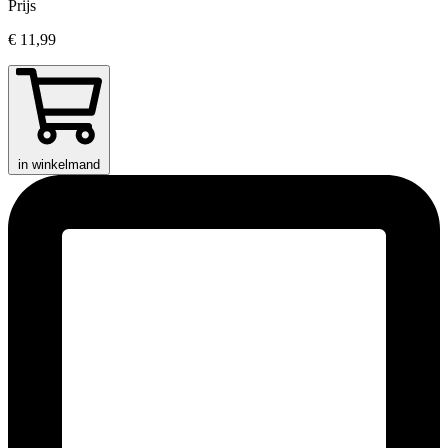
Prijs
€ 11,99
in winkelmand