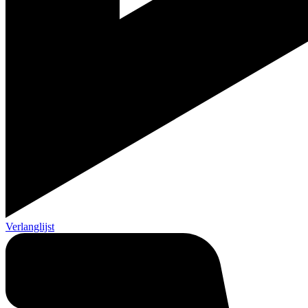
Verlanglijst