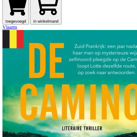
toegevoegd
in winkelmand
Vlaams