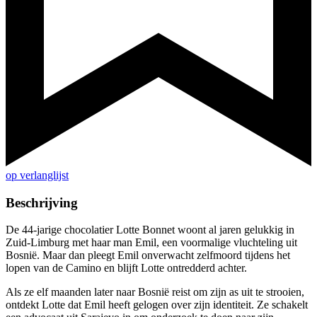
op verlanglijst
Beschrijving
De 44-jarige chocolatier Lotte Bonnet woont al jaren gelukkig in
Zuid-Limburg met haar man Emil, een voormalige vluchteling uit
Bosnië. Maar dan pleegt Emil onverwacht zelfmoord tijdens het
lopen van de Camino en blijft Lotte ontredderd achter.
Als ze elf maanden later naar Bosnië reist om zijn as uit te strooien,
ontdekt Lotte dat Emil heeft gelogen over zijn identiteit. Ze schakelt