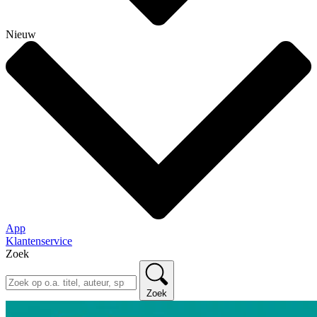
Nieuw
App
Klantenservice
Zoek
Zoek