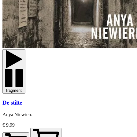
fragment
De stilte
Anya Niewierra
€ 9,99