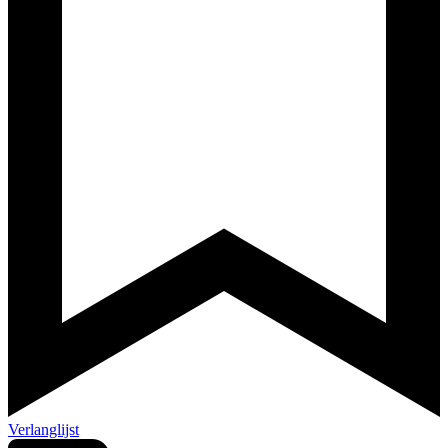
Verlanglijst