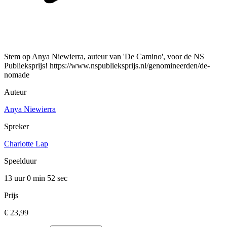
Stem op Anya Niewierra, auteur van 'De Camino', voor de NS
Publieksprijs! https://www.nspublieksprijs.nl/genomineerden/de-
nomade
Auteur
Anya Niewierra
Spreker
Charlotte Lap
Speelduur
13 uur 0 min
52 sec
Prijs
€ 23,99