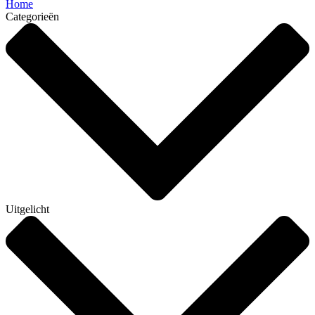
Home
Categorieën
Uitgelicht