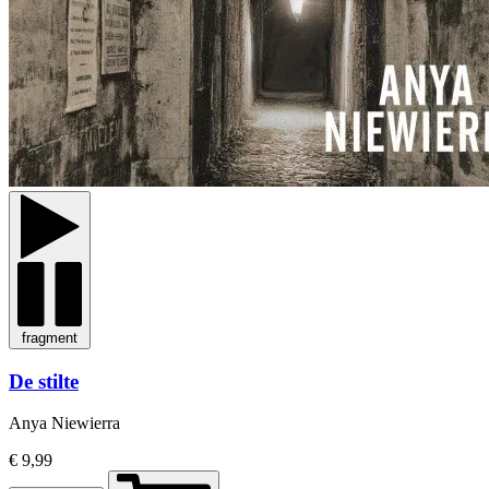
fragment
De stilte
Anya Niewierra
€ 9,99