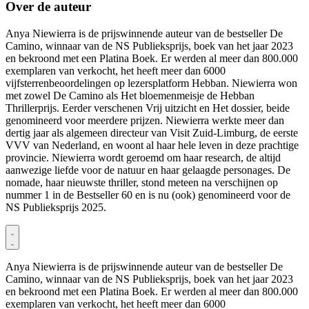
Over de auteur
Anya Niewierra is de prijswinnende auteur van de bestseller De
Camino, winnaar van de NS Publieksprijs, boek van het jaar 2023
en bekroond met een Platina Boek. Er werden al meer dan 800.000
exemplaren van verkocht, het heeft meer dan 6000
vijfsterrenbeoordelingen op lezersplatform Hebban. Niewierra won
met zowel De Camino als Het bloemenmeisje de Hebban
Thrillerprijs. Eerder verschenen Vrij uitzicht en Het dossier, beide
genomineerd voor meerdere prijzen. Niewierra werkte meer dan
dertig jaar als algemeen directeur van Visit Zuid-Limburg, de eerste
VVV van Nederland, en woont al haar hele leven in deze prachtige
provincie. Niewierra wordt geroemd om haar research, de altijd
aanwezige liefde voor de natuur en haar gelaagde personages. De
nomade, haar nieuwste thriller, stond meteen na verschijnen op
nummer 1 in de Bestseller 60 en is nu (ook) genomineerd voor de
NS Publieksprijs 2025.
Anya Niewierra is de prijswinnende auteur van de bestseller De
Camino, winnaar van de NS Publieksprijs, boek van het jaar 2023
en bekroond met een Platina Boek. Er werden al meer dan 800.000
exemplaren van verkocht, het heeft meer dan 6000