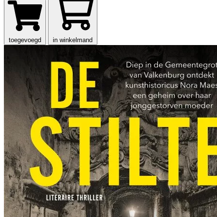
toegevoegd
in winkelmand