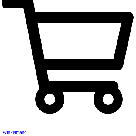
Winkelmand