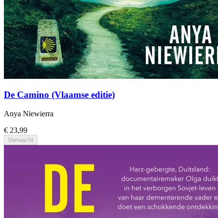
De Camino (Vlaamse editie)
Anya Niewierra
€ 23,99
Verwacht