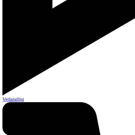
Verlanglijst