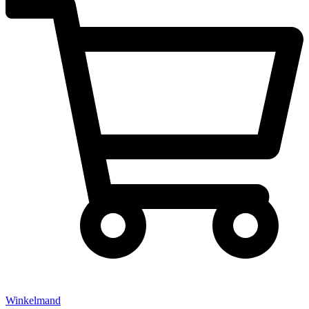
Winkelmand