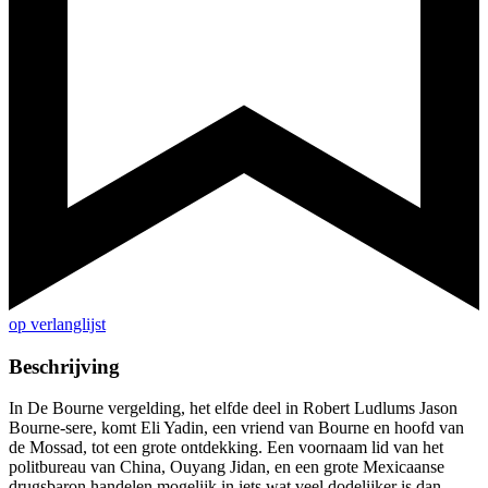
op verlanglijst
Beschrijving
In De Bourne vergelding, het elfde deel in Robert Ludlums Jason
Bourne-sere, komt Eli Yadin, een vriend van Bourne en hoofd van
de Mossad, tot een grote ontdekking. Een voornaam lid van het
politbureau van China, Ouyang Jidan, en een grote Mexicaanse
drugsbaron handelen mogelijk in iets wat veel dodelijker is dan