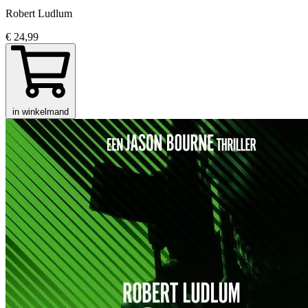
Robert Ludlum
€ 24,99
in winkelmand