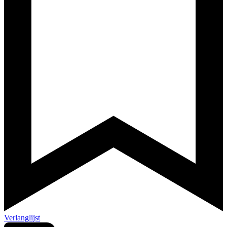
Verlanglijst