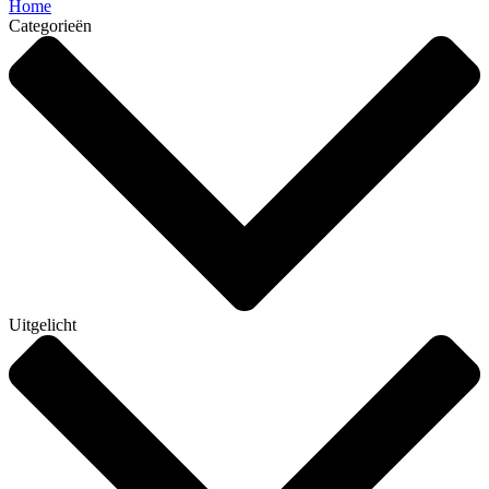
Home
Categorieën
Uitgelicht