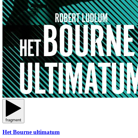
fragment
Het Bourne ultimatum