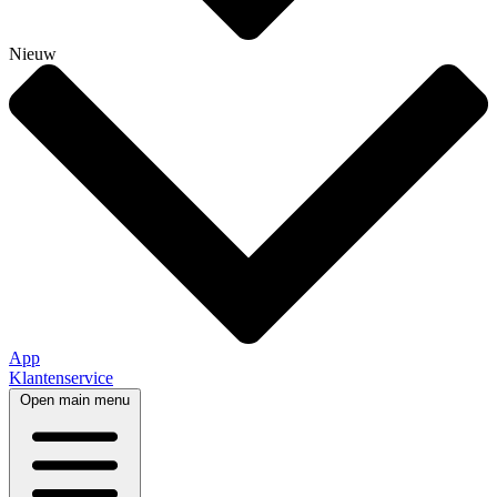
Nieuw
App
Klantenservice
Open main menu