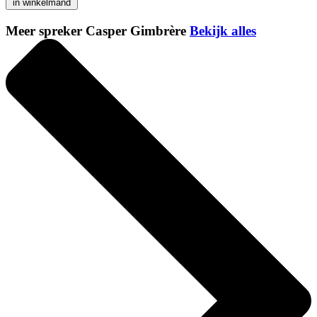
in winkelmand
Meer spreker Casper Gimbrère
Bekijk alles