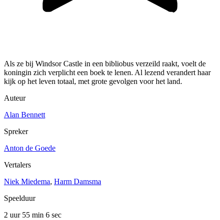
Als ze bij Windsor Castle in een bibliobus verzeild raakt, voelt de
koningin zich verplicht een boek te lenen. Al lezend verandert haar
kijk op het leven totaal, met grote gevolgen voor het land.
Auteur
Alan Bennett
Spreker
Anton de Goede
Vertalers
Niek Miedema
,
Harm Damsma
Speelduur
2 uur 55 min
6 sec