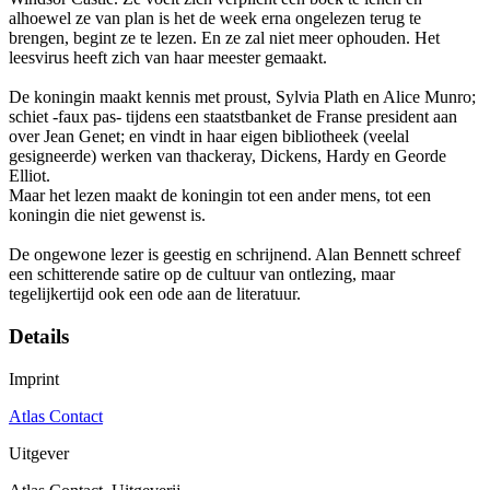
alhoewel ze van plan is het de week erna ongelezen terug te
brengen, begint ze te lezen. En ze zal niet meer ophouden. Het
leesvirus heeft zich van haar meester gemaakt.
De koningin maakt kennis met proust, Sylvia Plath en Alice Munro;
schiet -faux pas- tijdens een staatstbanket de Franse president aan
over Jean Genet; en vindt in haar eigen bibliotheek (veelal
gesigneerde) werken van thackeray, Dickens, Hardy en Georde
Elliot.
Maar het lezen maakt de koningin tot een ander mens, tot een
koningin die niet gewenst is.
De ongewone lezer is geestig en schrijnend. Alan Bennett schreef
een schitterende satire op de cultuur van ontlezing, maar
tegelijkertijd ook een ode aan de literatuur.
Details
Imprint
Atlas Contact
Uitgever