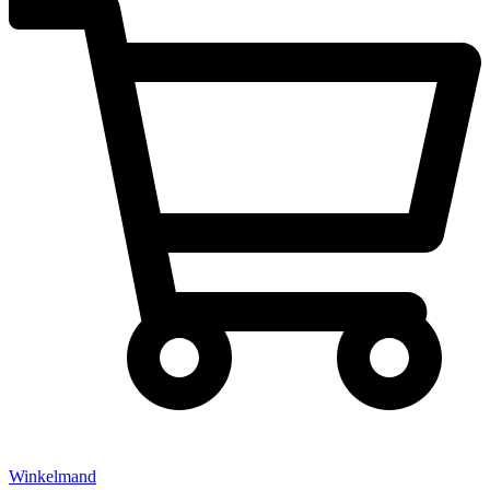
Winkelmand