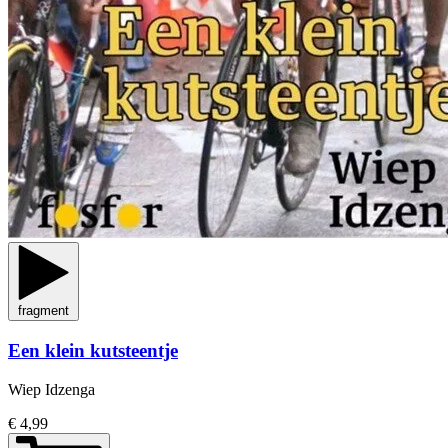
fragment
Een klein kutsteentje
Wiep Idzenga
€ 4,99