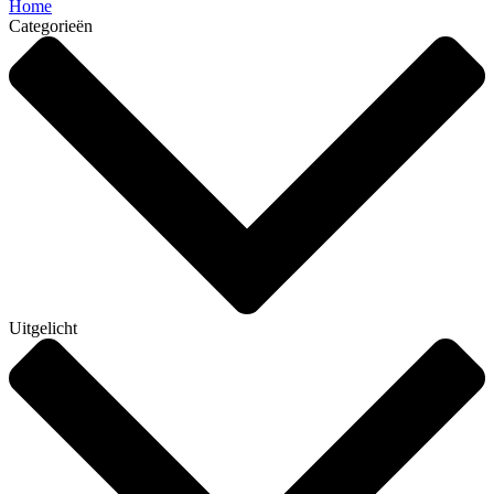
Home
Categorieën
Uitgelicht