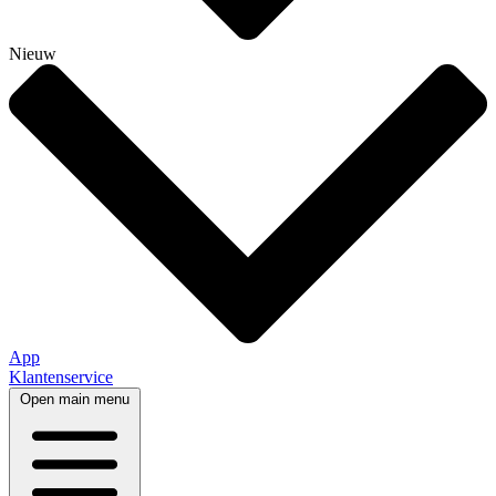
Nieuw
App
Klantenservice
Open main menu