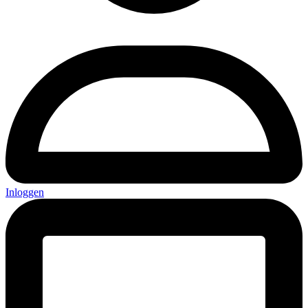
Inloggen