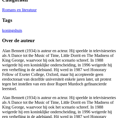
Romans en literatuur
Tags
koningshuis
Over de auteur
Alan Bennett (1934) is auteur en acteur. Hij speelde in televisieseries
als A Dance tot the Music of Time, Little Dorrit en The Madness of
King George, waarvoor hij ook het scenario schreef. In 1988
weigerde hij een koninklijke onderscheiding, in 1996 weigerde hij
een verhefiing in de adelstand. Hij werd in 1987 wel Honorary
Fellow of Exeter College, Oxford, maar hij accepteerde geen
eredoctoraat van dezelfde universiteit enkele jaren later, uit protest
tegen het instellen van een door Rupert Murdoch gefinancierde
leerstoel.
Alan Bennett (1934) is auteur en acteur. Hij speelde in televisieseries
als A Dance tot the Music of Time, Little Dorrit en The Madness of
King George, waarvoor hij ook het scenario schreef. In 1988
weigerde hij een koninklijke onderscheiding, in 1996 weigerde hij
een verhefiing in de adelstand. Hij werd in 1987 wel Honorary