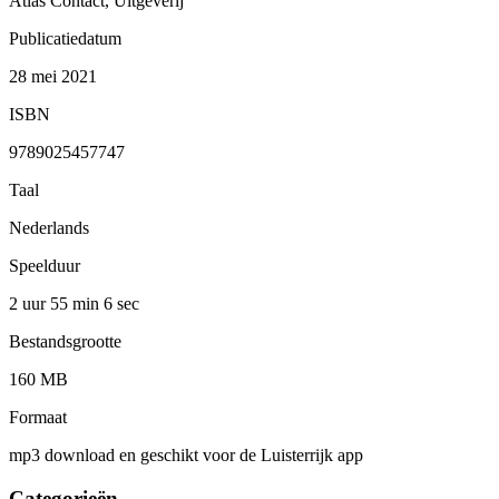
Atlas Contact, Uitgeverij
Publicatiedatum
28 mei 2021
ISBN
9789025457747
Taal
Nederlands
Speelduur
2 uur 55 min
6 sec
Bestandsgrootte
160 MB
Formaat
mp3 download en geschikt voor de Luisterrijk app
Categorieën