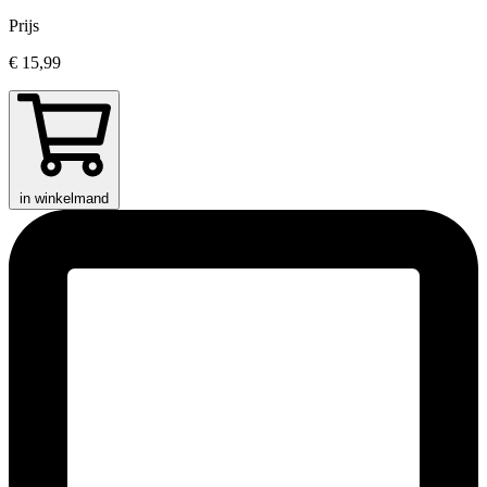
Prijs
€ 15,99
in winkelmand