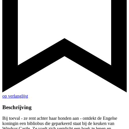
op verlanglijst
Beschrijving
Bij toeval - ze rent achter haar honden aan - ontdekt de Engelse
koningin een bibliobus die geparkeerd staat bij de keuken van
Windsor Castle. Ze voelt zich verplicht een boek te lenen en