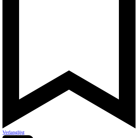
Verlanglijst