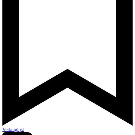
Verlanglijst