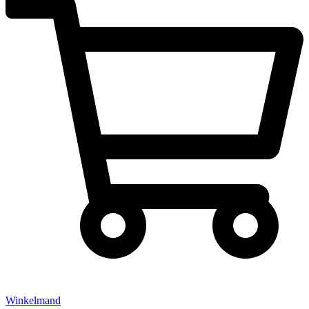
Winkelmand