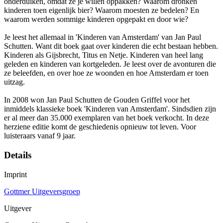
onderduiken, omdat ze je willen oppakken? Waarom dronken
kinderen toen eigenlijk bier? Waarom moesten ze bedelen? En
waarom werden sommige kinderen opgepakt en door wie?
Je leest het allemaal in 'Kinderen van Amsterdam' van Jan Paul
Schutten. Want dit boek gaat over kinderen die echt bestaan hebben.
Kinderen als Gijsbrecht, Titus en Netje. Kinderen van heel lang
geleden en kinderen van kortgeleden. Je leest over de avonturen die
ze beleefden, en over hoe ze woonden en hoe Amsterdam er toen
uitzag.
In 2008 won Jan Paul Schutten de Gouden Griffel voor het
inmiddels klassieke boek 'Kinderen van Amsterdam'. Sindsdien zijn
er al meer dan 35.000 exemplaren van het boek verkocht. In deze
herziene editie komt de geschiedenis opnieuw tot leven. Voor
luisteraars vanaf 9 jaar.
Details
Imprint
Gottmer Uitgeversgroep
Uitgever