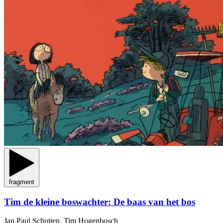
fragment
Tim de kleine boswachter: De baas van het bos
Jan Paul Schutten, Tim Hogenbosch