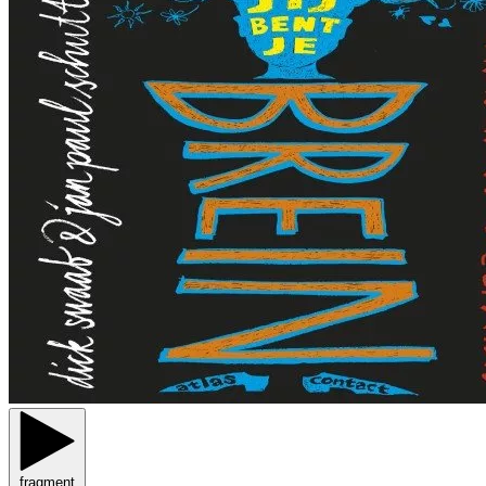
fragment