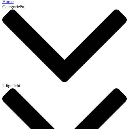
Home
Categorieën
Uitgelicht