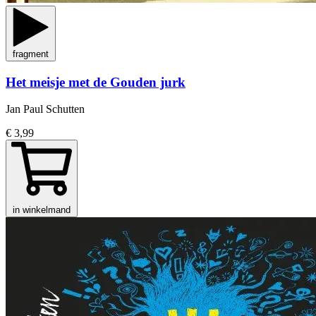
fragment
Het meisje met de Gouden jurk
Jan Paul Schutten
€ 3,99
in winkelmand