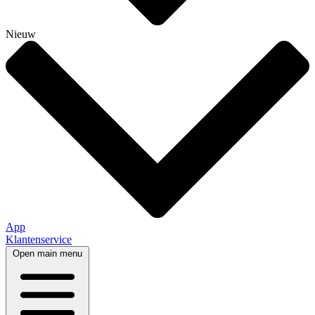
Nieuw
App
Klantenservice
Open main menu