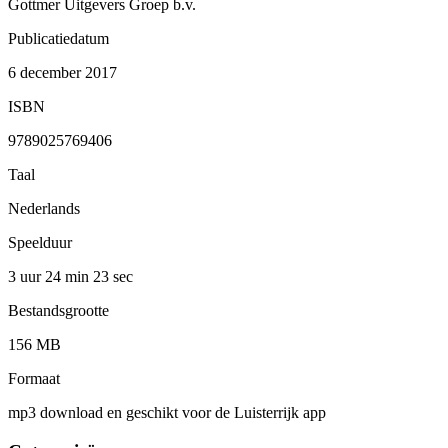
Gottmer Uitgevers Groep b.v.
Publicatiedatum
6 december 2017
ISBN
9789025769406
Taal
Nederlands
Speelduur
3 uur 24 min
23 sec
Bestandsgrootte
156 MB
Formaat
mp3 download en geschikt voor de Luisterrijk app