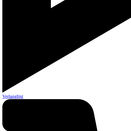
Verlanglijst