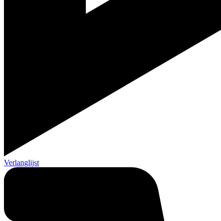
Verlanglijst