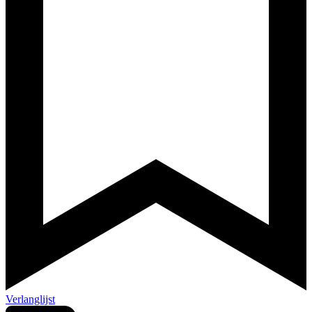
Verlanglijst