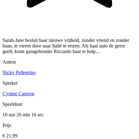
Sarah-Jane besluit haar nieuwe vrijheid, zonder vriend en zonder
baan, te vieren door naar Italië te reizen. Als haar auto de geest
geeft, komt garagehouder Riccardo haar te hulp…
Auteur
Nicky Pellegrino
Spreker
Cystine Carreon
Speelduur
10 uur 26 min
16 sec
Prijs
€ 21,99