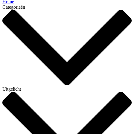
Home
Categorieën
Uitgelicht