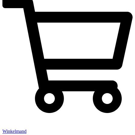
Winkelmand