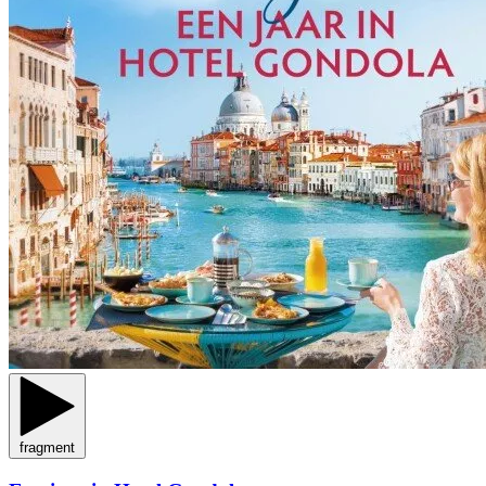
fragment