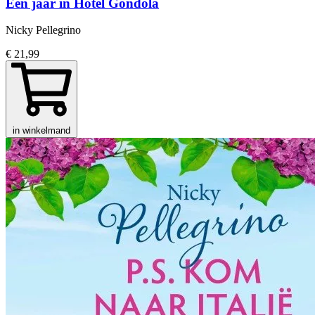
Een jaar in Hotel Gondola
Nicky Pellegrino
€ 21,99
in winkelmand