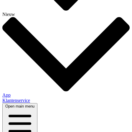
Nieuw
App
Klantenservice
Open main menu