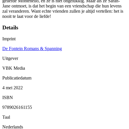
geliefde Montenello, en ze is niet ongelukkig. Maar als ze Sarah-
Jane ontmoet, is dat het begin van een vriendschap die hun levens
zal veranderen. Want echte vrienden zullen je altijd vertellen: het is
nooit te laat voor de liefde!
Details
Imprint
De Fontein Romans & Spanning
Uitgever
VBK Media
Publicatiedatum
4 mei 2022
ISBN
9789026161155
Taal
Nederlands