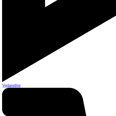
Verlanglijst