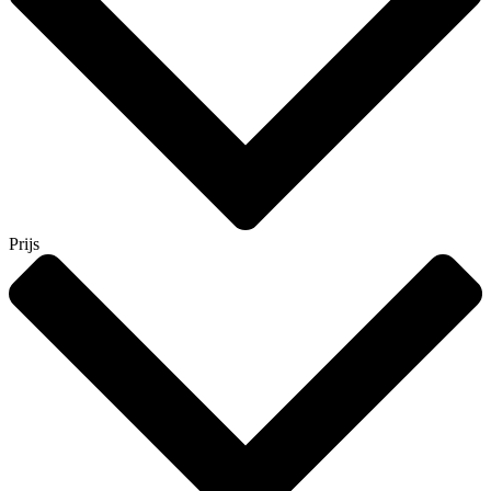
Prijs