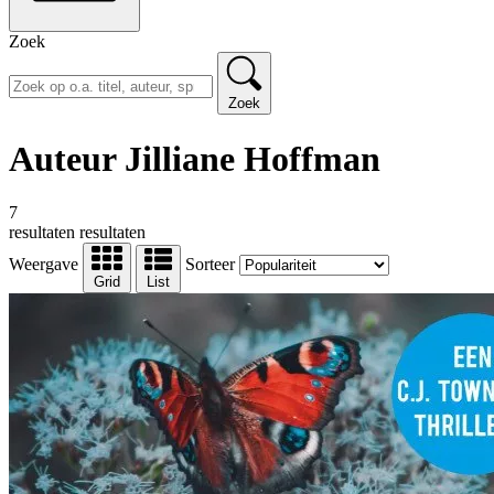
Zoek
Zoek
Auteur Jilliane Hoffman
7
resultaten
resultaten
Weergave
Sorteer
Grid
List