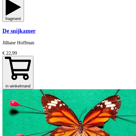
fragment
De snijkamer
Jilliane Hoffman
€ 22,99
in winkelmand