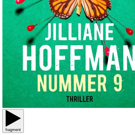
fragment