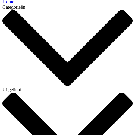
Home
Categorieën
Uitgelicht