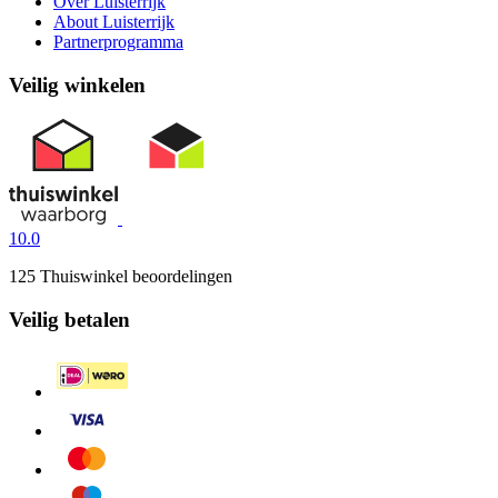
Over Luisterrijk
About Luisterrijk
Partnerprogramma
Veilig winkelen
10.0
125 Thuiswinkel beoordelingen
Veilig betalen