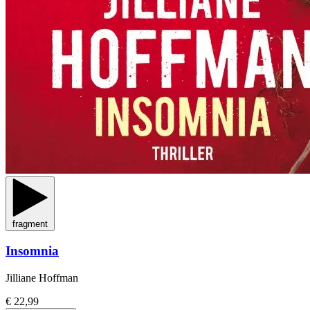
fragment
Insomnia
Jilliane Hoffman
€ 22,99