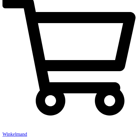
Winkelmand