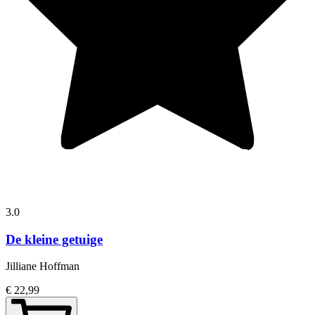
3.0
De kleine getuige
Jilliane Hoffman
€ 22,99