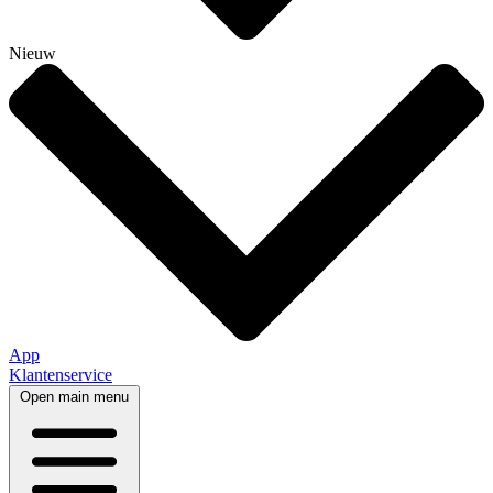
Nieuw
App
Klantenservice
Open main menu