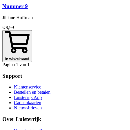
Nummer 9
Jilliane Hoffman
€ 9,99
in winkelmand
Pagina 1 van 1
Support
Klantenservice
Bestellen en betalen
Luisterrijk App
Cadeaukaarten
Nieuwsbrieven
Over Luisterrijk