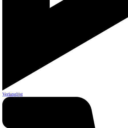
Verlanglijst