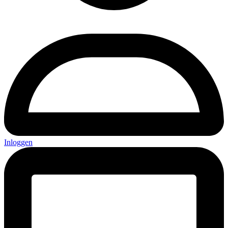
Inloggen