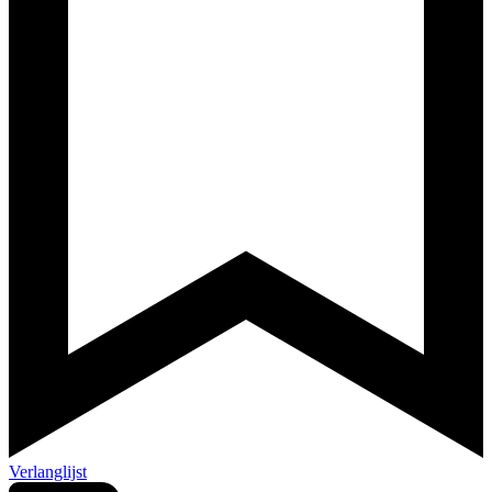
Verlanglijst