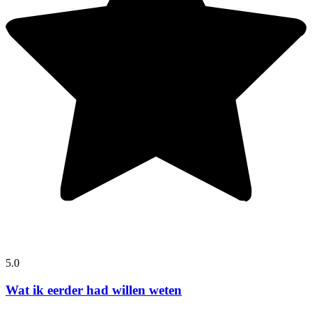
5.0
Wat ik eerder had willen weten