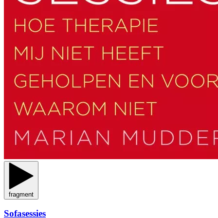
fragment
Sofasessies