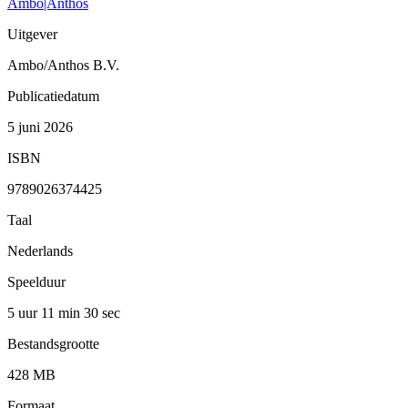
Ambo|Anthos
Uitgever
Ambo/Anthos B.V.
Publicatiedatum
5 juni 2026
ISBN
9789026374425
Taal
Nederlands
Speelduur
5 uur 11 min
30 sec
Bestandsgrootte
428 MB
Formaat