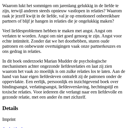
Waarom lukt het sommigen om jarenlang gelukkig in de liefde te
zijn, terwijl anderen steeds opnieuw vastlopen in relaties? Waarom
raak je jezelf kwijt in de liefde, val je op emotioneel onbereikbare
partners of blijf je hangen in relaties die je ongelukkig maken?
Veel liefdesproblemen hebben te maken met angst. Angst om
verlaten te worden. Angst om niet goed genoeg te zijn. Angst voor
echte intimiteit. Zonder dat we het doorhebben, sturen oude
patronen en onbewuste overtuigingen vaak onze partnerkeuzes en
ons gedrag in relaties.
In dit boek onderzoekt Marian Mudder de psychologische
mechanismen achter ongezonde liefdesrelaties en laat zij zien
waarom het vaak zo moeilijk is om zulke relaties los te laten. Aan de
hand van haar eigen liefdesleven ontrafelt zij de patronen onder de
oppervlakte. Een eerlijk, persoonlijk en inzichtgevend boek over
bindingsangst, verlatingsangst, liefdesverslaving, hechtingstijl en
toxische relaties. Voor iedereen die verlangt naar een liefdevolle en
gezonde relatie, met een ander én met zichzelf.
Details
Imprint