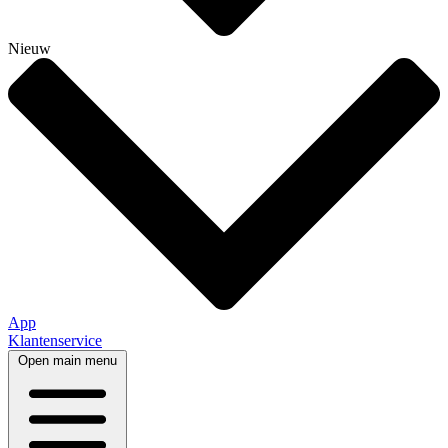
Nieuw
App
Klantenservice
Open main menu