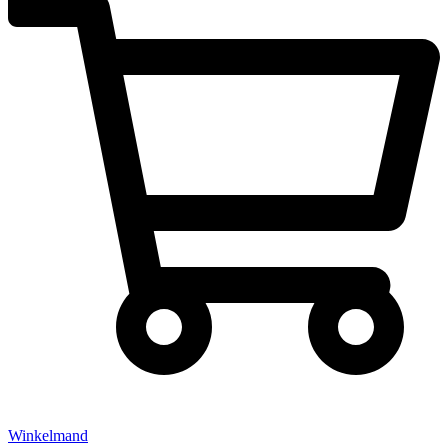
Winkelmand