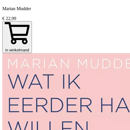
Marian Mudder
€ 22,99
in winkelmand