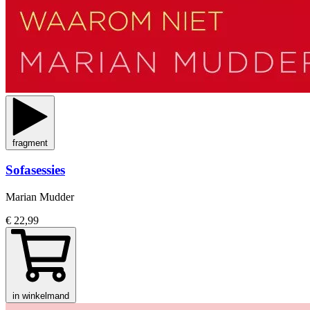
fragment
Sofasessies
Marian Mudder
€ 22,99
in winkelmand