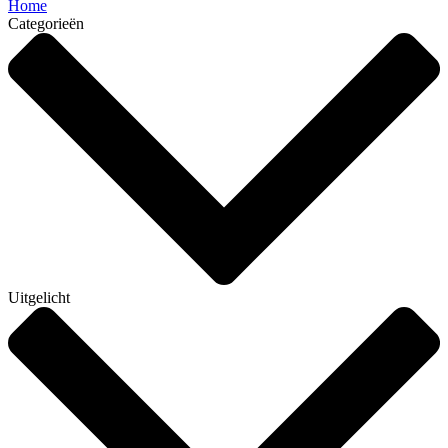
Home
Categorieën
Uitgelicht