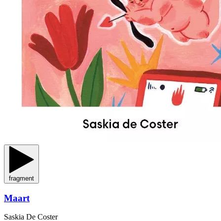
fragment
Maart
Saskia De Coster