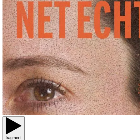
fragment