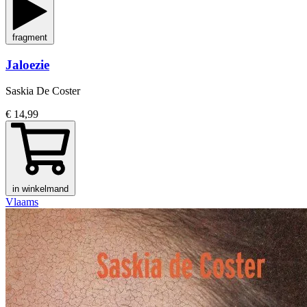
fragment
Jaloezie
Saskia De Coster
€ 14,99
in winkelmand
Vlaams