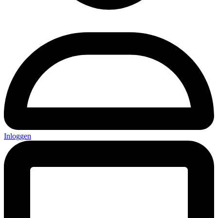
Inloggen