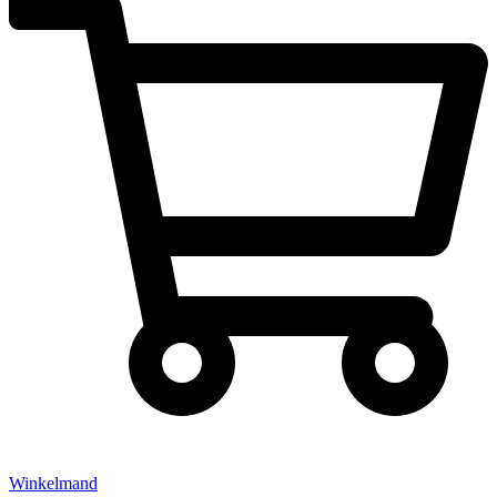
Winkelmand