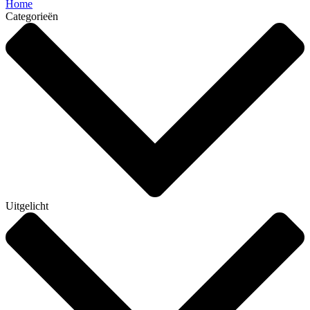
Home
Categorieën
Uitgelicht