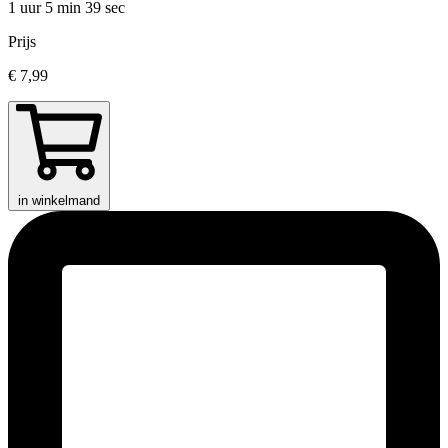
1 uur 5 min
39 sec
Prijs
€ 7,99
in winkelmand