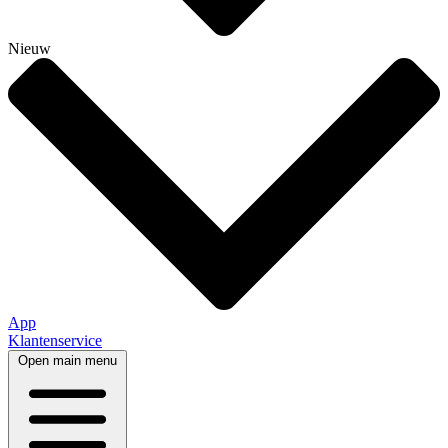
Nieuw
App
Klantenservice
Open main menu