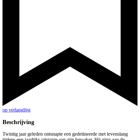
op verlanglijst
Beschrijving
Twintig jaar geleden ontsnapte een gedetineerde met levenslang
tijdens een jaarlijks uitstapje aan zijn bewaker. Hij ging aan de