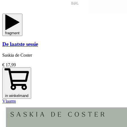
fragment
De laatste sessie
Saskia de Coster
€ 17,99
in winkelmand
Vlaams