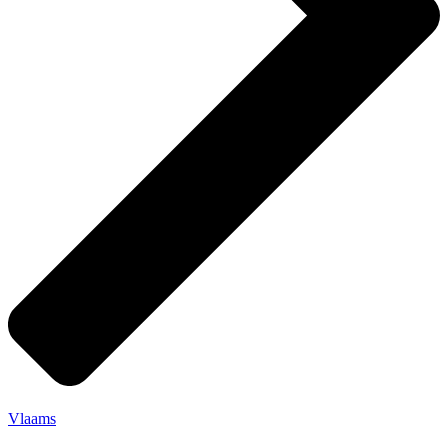
Vlaams