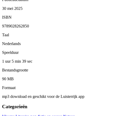
30 mei 2025
ISBN
9789028262850
Taal
Nederlands
Speelduur
1 uur 5 min
39 sec
Bestandsgrootte
90 MB
Formaat
mp3 download en geschikt voor de Luisterrijk app
Categorieën