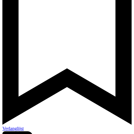
Verlanglijst