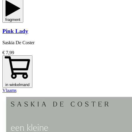
fragment
Pink Lady
Saskia De Coster
€ 7,99
in winkelmand
Vlaams