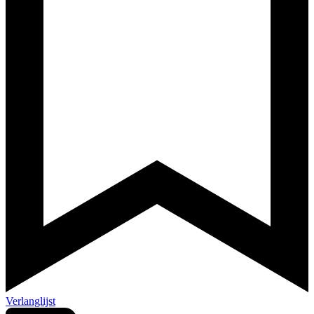
Verlanglijst