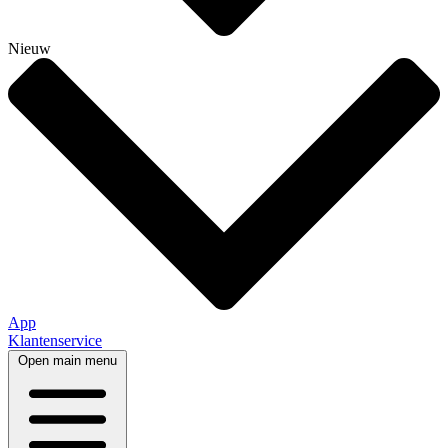
Nieuw
App
Klantenservice
Open main menu