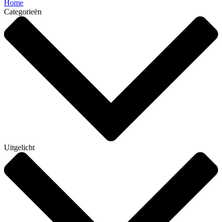
Home
Categorieën
Uitgelicht