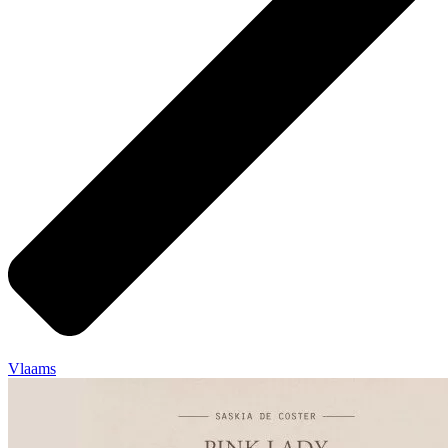
Vlaams