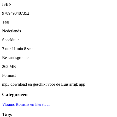
ISBN
9789493487352
Taal
Nederlands
Speelduur
3 uur 11 min
8 sec
Bestandsgrootte
262 MB
Formaat
mp3 download en geschikt voor de Luisterrijk app
Categorieën
Vlaams
Romans en literatuur
Tags