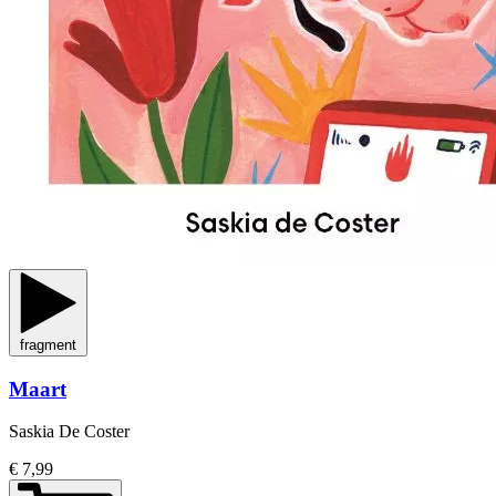
fragment
Maart
Saskia De Coster
€ 7,99