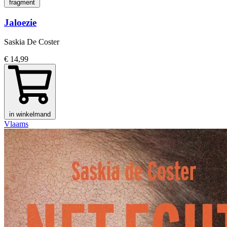
fragment
Jaloezie
Saskia De Coster
€ 14,99
in winkelmand
Vlaams