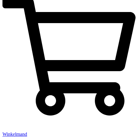
Winkelmand