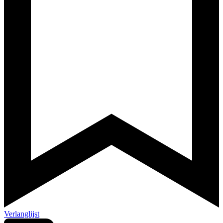
Verlanglijst