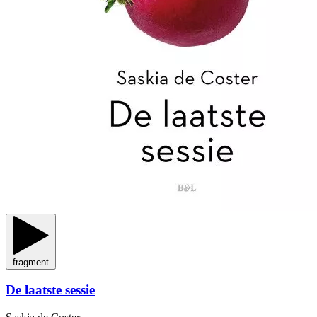
fragment
De laatste sessie