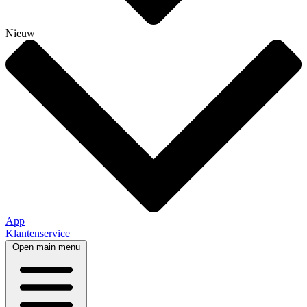
Nieuw
App
Klantenservice
Open main menu