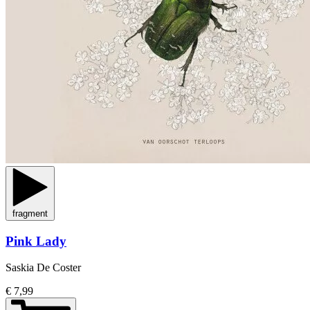
fragment
Pink Lady
Saskia De Coster
€ 7,99