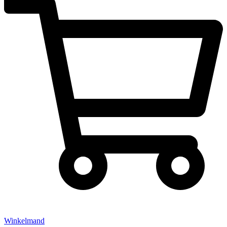
Winkelmand