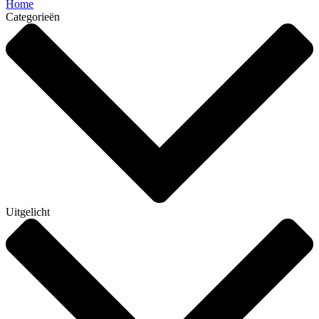
Home
Categorieën
Uitgelicht