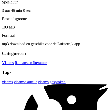
Speelduur
3 uur 46 min
8 sec
Bestandsgrootte
103 MB
Formaat
mp3 download en geschikt voor de Luisterrijk app
Categorieën
Vlaams
Romans en literatuur
Tags
vlaams
vlaamse auteur
vlaams gesproken