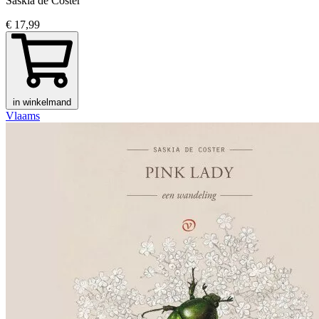
Saskia de Coster
€ 17,99
in winkelmand
Vlaams