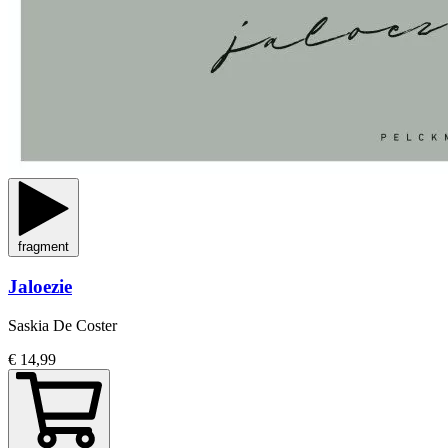
fragment
Jaloezie
Saskia De Coster
€ 14,99