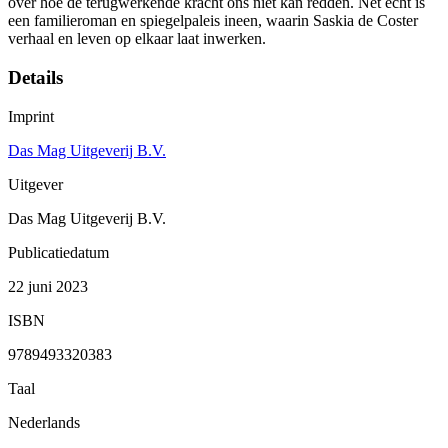
over hoe de terugwerkende kracht ons niet kan redden. Net echt is
een familieroman en spiegelpaleis ineen, waarin Saskia de Coster
verhaal en leven op elkaar laat inwerken.
Details
Imprint
Das Mag Uitgeverij B.V.
Uitgever
Das Mag Uitgeverij B.V.
Publicatiedatum
22 juni 2023
ISBN
9789493320383
Taal
Nederlands