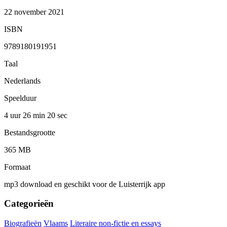
22 november 2021
ISBN
9789180191951
Taal
Nederlands
Speelduur
4 uur 26 min
20 sec
Bestandsgrootte
365 MB
Formaat
mp3 download en geschikt voor de Luisterrijk app
Categorieën
Biografieën
Vlaams
Literaire non-fictie en essays