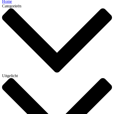
Home
Categorieën
Uitgelicht