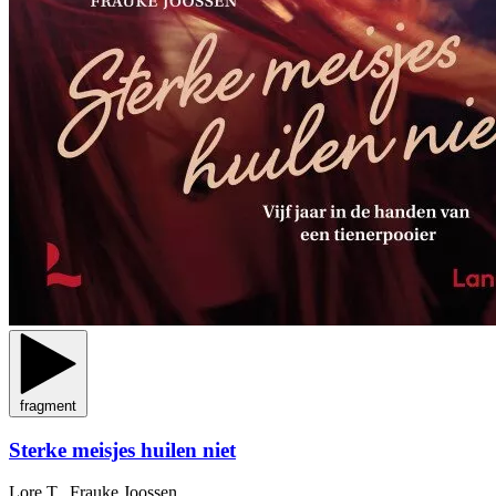
fragment
Sterke meisjes huilen niet
Lore T., Frauke Joossen