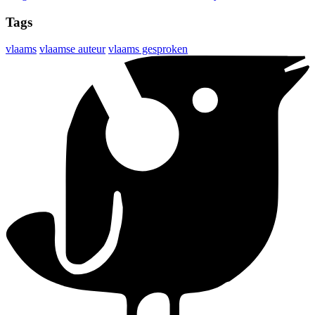
Tags
vlaams
vlaamse auteur
vlaams gesproken