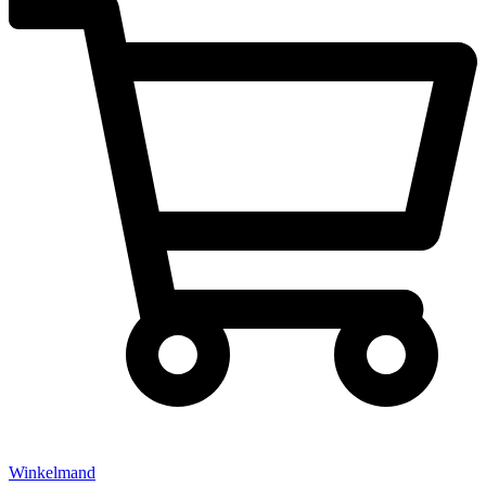
Winkelmand