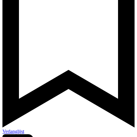
Verlanglijst