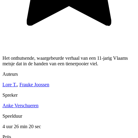
Het onthutsende, waargebeurde verhaal van een 11-jarig Vlaams
meisje dat in de handen van een tienerpooier viel.
Auteurs
Lore T.
,
Frauke Joossen
Spreker
Anke Verschueren
Speelduur
4 uur 26 min
20 sec
Prijs