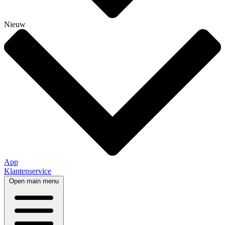
Nieuw
App
Klantenservice
Open main menu