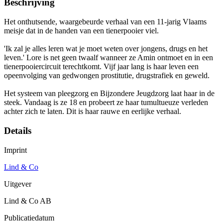
Beschrijving
Het onthutsende, waargebeurde verhaal van een 11-jarig Vlaams
meisje dat in de handen van een tienerpooier viel.
'Ik zal je alles leren wat je moet weten over jongens, drugs en het
leven.' Lore is net geen twaalf wanneer ze Amin ontmoet en in een
tienerpooiercircuit terechtkomt. Vijf jaar lang is haar leven een
opeenvolging van gedwongen prostitutie, drugstrafiek en geweld.
Het systeem van pleegzorg en Bijzondere Jeugdzorg laat haar in de
steek. Vandaag is ze 18 en probeert ze haar tumultueuze verleden
achter zich te laten. Dit is haar rauwe en eerlijke verhaal.
Details
Imprint
Lind & Co
Uitgever
Lind & Co AB
Publicatiedatum