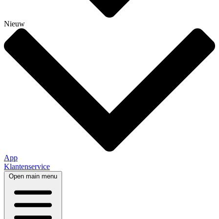
Nieuw
App
Klantenservice
Open main menu