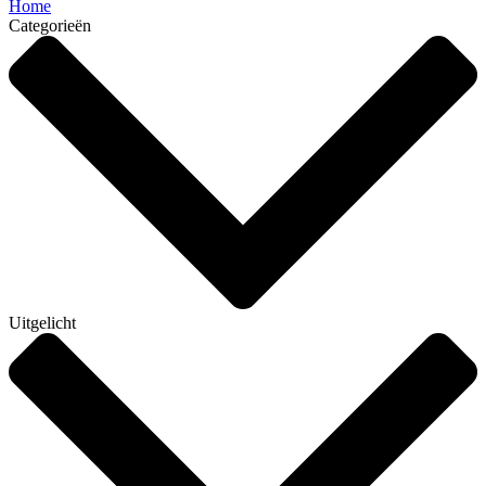
Home
Categorieën
Uitgelicht