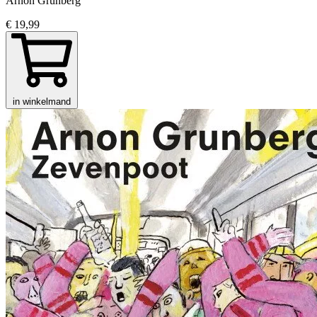
Arnon Grunberg
€ 19,99
in winkelmand