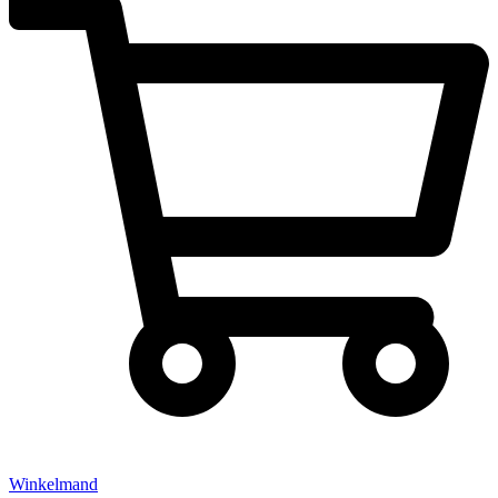
Winkelmand