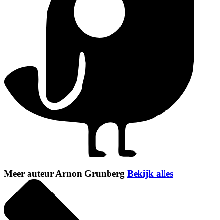
Meer auteur Arnon Grunberg
Bekijk alles