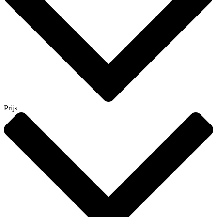
Prijs