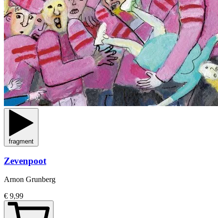
fragment
Zevenpoot
Arnon Grunberg
€ 9,99