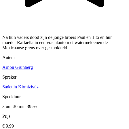
Na hun vaders dood zijn de jonge broers Paul en Tito en hun
moeder Raffaella in een vrachtauto met watermeloenen de
Mexicaanse grens over gesmokkeld.
Auteur
Arnon Grunberg
Spreker
Sadettin Kirmiziyüz
Speelduur
3 uur 36 min
39 sec
Prijs
€ 9,99