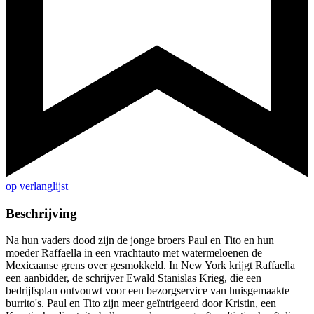
op verlanglijst
Beschrijving
Na hun vaders dood zijn de jonge broers Paul en Tito en hun
moeder Raffaella in een vrachtauto met watermeloenen de
Mexicaanse grens over gesmokkeld. In New York krijgt Raffaella
een aanbidder, de schrijver Ewald Stanislas Krieg, die een
bedrijfsplan ontvouwt voor een bezorgservice van huisgemaakte
burrito's. Paul en Tito zijn meer geïntrigeerd door Kristin, een