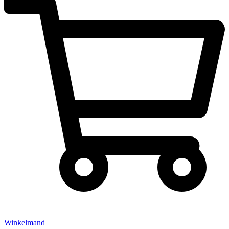
Winkelmand