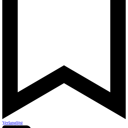
Verlanglijst