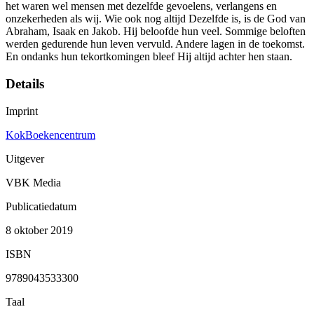
het waren wel mensen met dezelfde gevoelens, verlangens en
onzekerheden als wij. Wie ook nog altijd Dezelfde is, is de God van
Abraham, Isaak en Jakob. Hij beloofde hun veel. Sommige beloften
werden gedurende hun leven vervuld. Andere lagen in de toekomst.
En ondanks hun tekortkomingen bleef Hij altijd achter hen staan.
Details
Imprint
KokBoekencentrum
Uitgever
VBK Media
Publicatiedatum
8 oktober 2019
ISBN
9789043533300
Taal