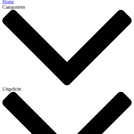
Home
Categorieën
Uitgelicht