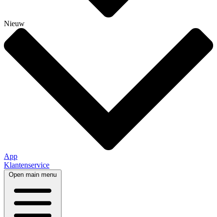
Nieuw
App
Klantenservice
Open main menu