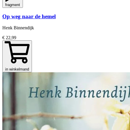
fragment
Op weg naar de hemel
Henk Binnendijk
€ 22,99
in winkelmand