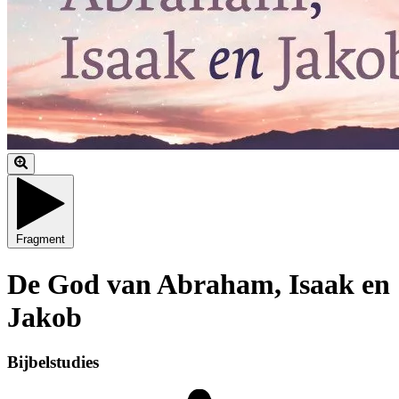
Fragment
De God van Abraham, Isaak en
Jakob
Bijbelstudies