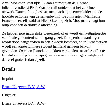
Axel Mossman staat tijdelijk aan het roer van de Deense
inlichtingendienst PET. Wanneer hij ontdekt dat het geheime
netwerk Danehof nog bestaat, met machtige nieuwe leiders uit de
hoogste regionen van de samenleving, roept hij agent Margrethe
Franck en ex-elitesoldaat Niels Oxen bij zich. Mossman vraagt hun
hulp voor een definitieve afrekening.
Ze hebben nog nauwelijks toegezegd, of er wordt een kettingreactie
van fatale gebeurtenissen in gang gezet. De openbare aanklager
wordt dood aangetroffen in een Zweeds bosmeer, en in Denemarken
wordt een jonge Chinese student hangend aan een balkon
gevonden. Oxen en Franck ontdekken verbanden, maar beseffen te
laat dat ze zelf pionnen zijn geworden in een levensgevaarlijk spel
dat veel groter is dan zijzelf.
Details
Imprint
Bruna Uitgevers B.V., A.W.
Uitgever
Bruna Uitgevers B.V., A.W.