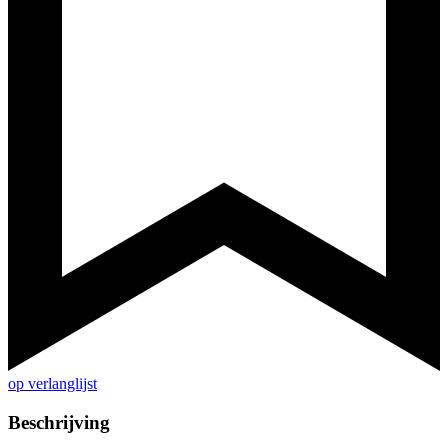
op verlanglijst
Beschrijving