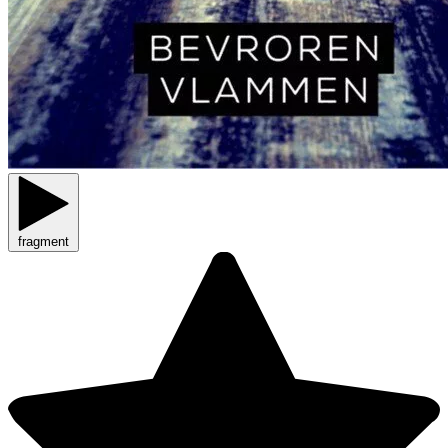
fragment