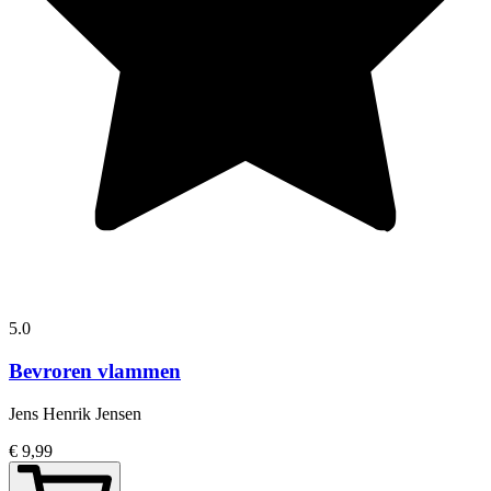
5.0
Bevroren vlammen
Jens Henrik Jensen
€ 9,99