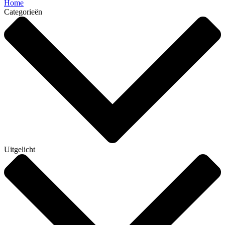
Home
Categorieën
Uitgelicht