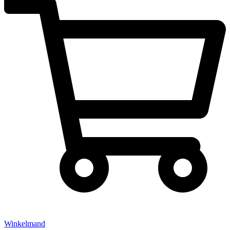
Winkelmand