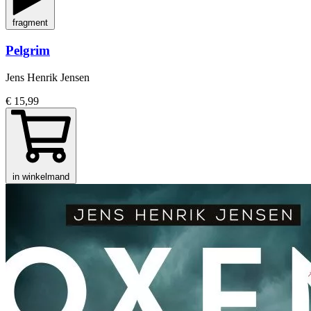
fragment
Pelgrim
Jens Henrik Jensen
€ 15,99
in winkelmand