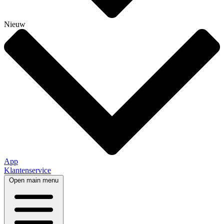
Nieuw
App
Klantenservice
Open main menu