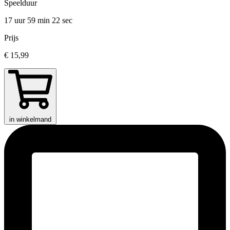
Speelduur
17 uur 59 min
22 sec
Prijs
€ 15,99
in winkelmand