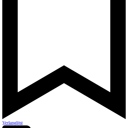
Verlanglijst