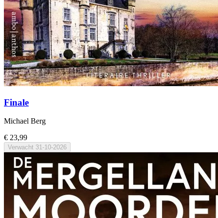
Finale
Michael Berg
€ 23,99
Verwacht
31-10-2026