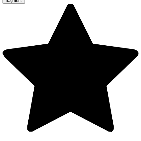
fragment