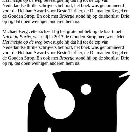
Het meisje op de weg
bevestigde hij dat hij tot de top van
Nederlandse thrillerschrijvers behoort, het boek was genomineerd
voor de Hebban Award voor Beste Thriller, de Diamanten Kogel én
de Gouden Strop. En ook met
Broertje
stond hij op de shortlist. Drie
op rij, dat doen weinigen anderen hem na.
Michael Berg zette zichzelf bij het grote publiek op de kaart met
Nacht in Parijs
, waar hij in 2013 de Gouden Strop mee won. Met
Het meisje op de weg
bevestigde hij dat hij tot de top van
Nederlandse thrillerschrijvers behoort, het boek was genomineerd
voor de Hebban Award voor Beste Thriller, de Diamanten Kogel én
de Gouden Strop. En ook met
Broertje
stond hij op de shortlist. Drie
op rij, dat doen weinigen anderen hem na.