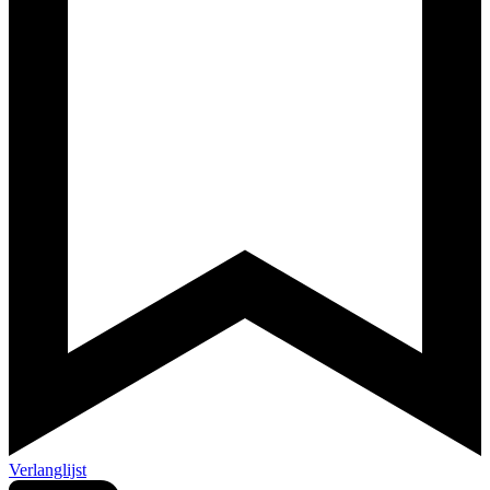
Verlanglijst