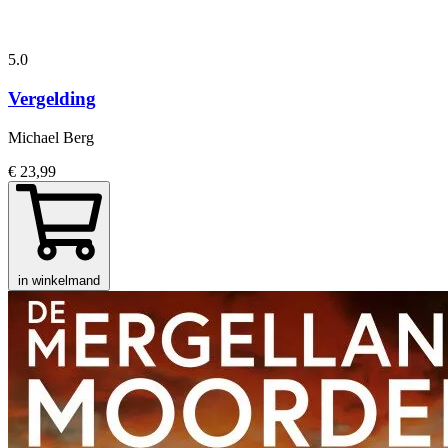
5.0
Vergelding
Michael Berg
€ 23,99
in winkelmand