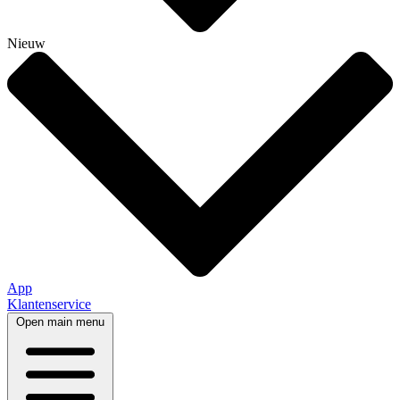
Nieuw
App
Klantenservice
Open main menu