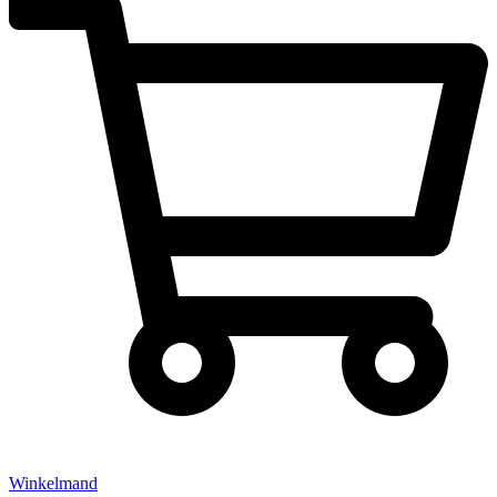
Winkelmand