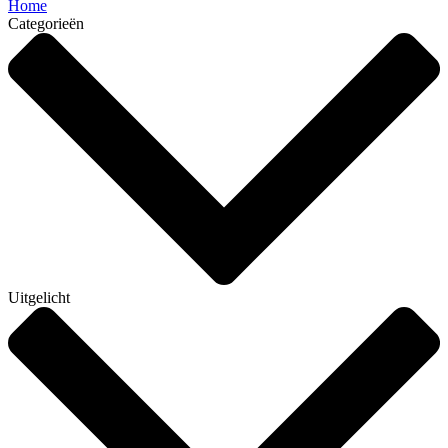
Home
Categorieën
Uitgelicht