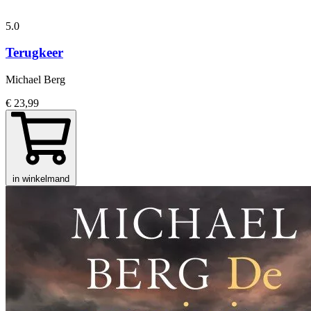
5.0
Terugkeer
Michael Berg
€ 23,99
in winkelmand