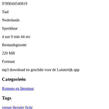
9789044540819
Taal
Nederlands
Speelduur
4 uur 0 min
44 sec
Bestandsgrootte
220 MB
Formaat
mp3 download en geschikt voor de Luisterrijk app
Categorieën
Romans en literatuur
Tags
roman
literaire fictie