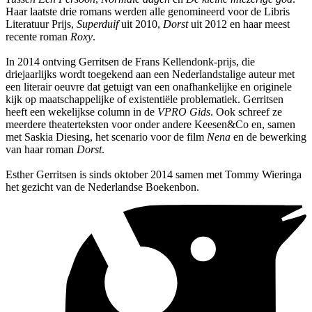
Haar laatste drie romans werden alle genomineerd voor de Libris
Literatuur Prijs,
Superduif
uit 2010,
Dorst
uit 2012 en haar meest
recente roman
Roxy
.
In 2014 ontving Gerritsen de Frans Kellendonk-prijs, die
driejaarlijks wordt toegekend aan een Nederlandstalige auteur met
een literair oeuvre dat getuigt van een onafhankelijke en originele
kijk op maatschappelijke of existentiële problematiek. Gerritsen
heeft een wekelijkse column in de
VPRO Gids
. Ook schreef ze
meerdere theaterteksten voor onder andere Keesen&Co en, samen
met Saskia Diesing, het scenario voor de film
Nena
en de bewerking
van haar roman
Dorst
.
Esther Gerritsen is sinds oktober 2014 samen met Tommy Wieringa
het gezicht van de Nederlandse Boekenbon.