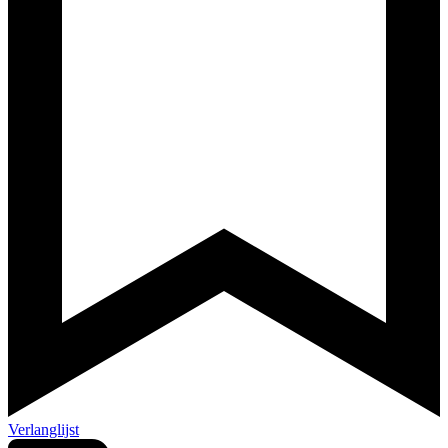
Verlanglijst