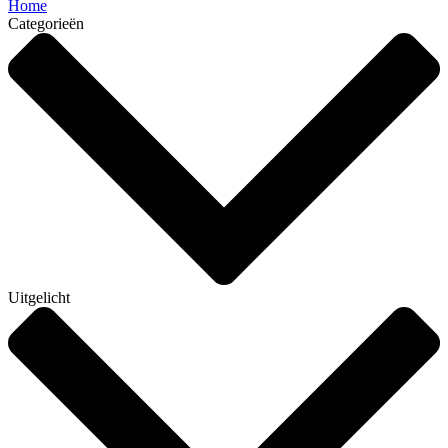
Home
Categorieën
Uitgelicht