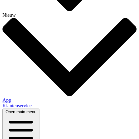
Nieuw
App
Klantenservice
Open main menu