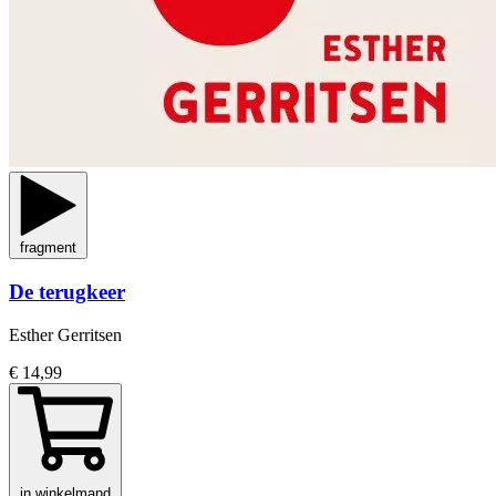
fragment
De terugkeer
Esther Gerritsen
€ 14,99
in winkelmand