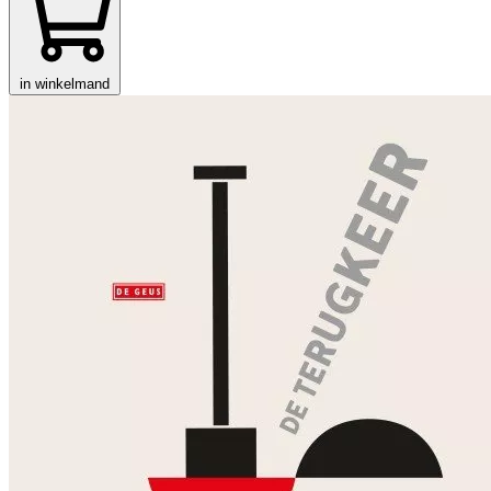
in winkelmand