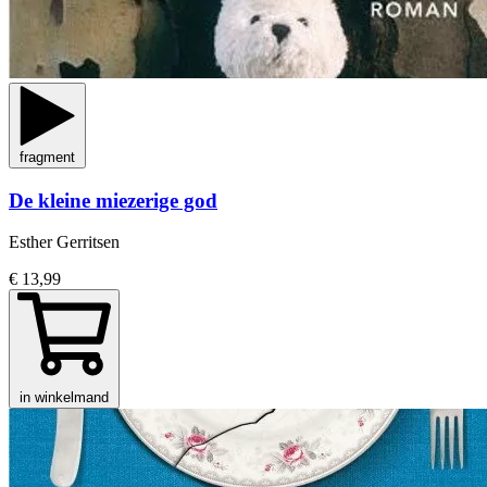
fragment
De kleine miezerige god
Esther Gerritsen
€ 13,99
in winkelmand