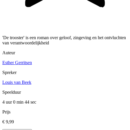
'De trooster' is een roman over geloof, zingeving en het ontvluchten
van verantwoordelijkheid
Auteur
Esther Gerritsen
Spreker
Louis van Beek
Speelduur
4 uur 0 min
44 sec
Prijs
€ 9,99