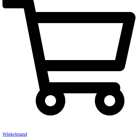
Winkelmand