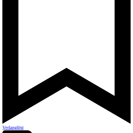
Verlanglijst