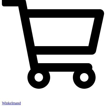
Winkelmand