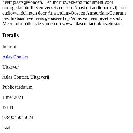
heeft plaatsgevonden. Een indrukwekkend monument voor
oorlogsslachtoffers en verzetsmensen. Naast dit audioboek zijn ook
audiowandelingen door Amsterdam-Oost en Amsterdam-Centrum
beschikbaar, eveneens gebaseerd op 'Atlas van een bezette stad'.
Meer informatie is te vinden op www.atlascontact.nl/bezettestad
Details
Imprint
Atlas Contact
Uitgever
Atlas Contact, Uitgeverij
Publicatiedatum
1 mei 2021
ISBN
9789045045023
Taal