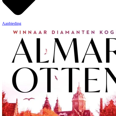
Aanbieding