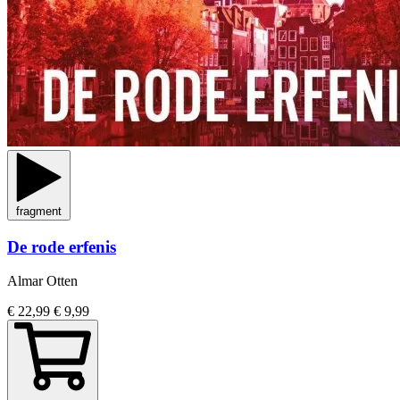
fragment
De rode erfenis
Almar Otten
€ 22,99
€ 9,99