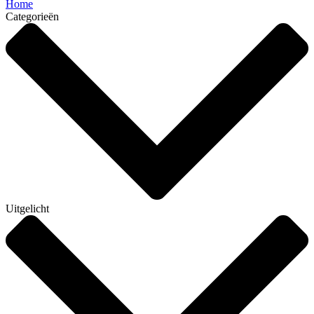
Home
Categorieën
Uitgelicht