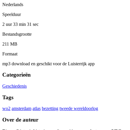
Nederlands
Speelduur
2 uur 33 min
31 sec
Bestandsgrootte
211 MB
Formaat
mp3 download en geschikt voor de Luisterrijk app
Categorieën
Geschiedenis
Tags
wo2
amsterdam
atlas
bezetting
tweede wereldoorlog
Over de auteur