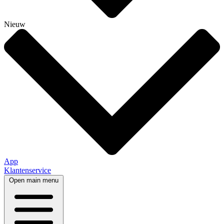
Nieuw
App
Klantenservice
Open main menu