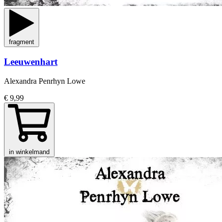
fragment
Leeuwenhart
Alexandra Penrhyn Lowe
€ 9,99
in winkelmand