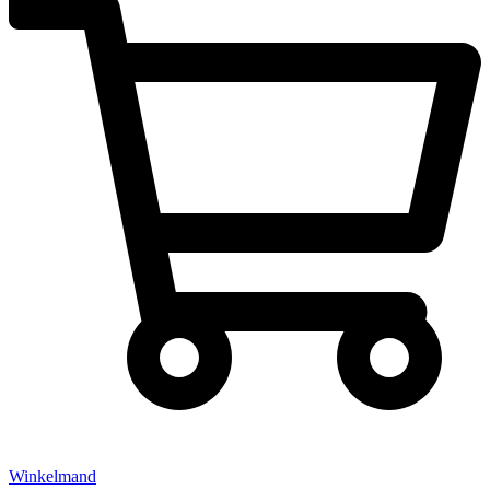
Winkelmand