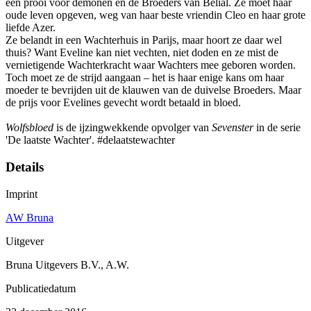
een prooi voor demonen en de Broeders van Belial. Ze moet haar
oude leven opgeven, weg van haar beste vriendin Cleo en haar grote
liefde Azer.
Ze belandt in een Wachterhuis in Parijs, maar hoort ze daar wel
thuis? Want Eveline kan niet vechten, niet doden en ze mist de
vernietigende Wachterkracht waar Wachters mee geboren worden.
Toch moet ze de strijd aangaan – het is haar enige kans om haar
moeder te bevrijden uit de klauwen van de duivelse Broeders. Maar
de prijs voor Evelines gevecht wordt betaald in bloed.
Wolfsbloed
is de ijzingwekkende opvolger van
Sevenster
in de serie
'De laatste Wachter'. #delaatstewachter
Details
Imprint
AW Bruna
Uitgever
Bruna Uitgevers B.V., A.W.
Publicatiedatum