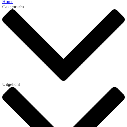
Home
Categorieën
Uitgelicht