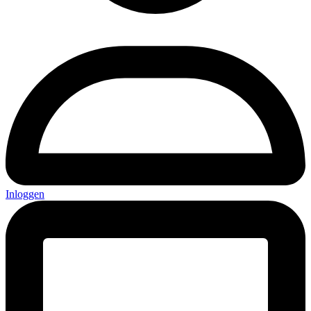
Inloggen