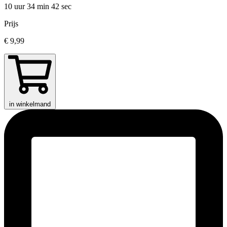
10 uur 34 min
42 sec
Prijs
€ 9,99
in winkelmand