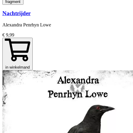
fragment
Nachtrijder
Alexandra Penrhyn Lowe
€ 9,99
in winkelmand