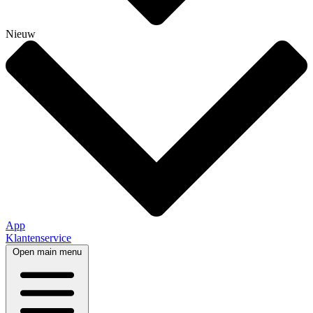
Nieuw
App
Klantenservice
Open main menu