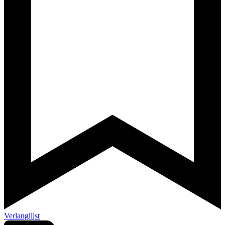
Verlanglijst