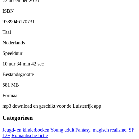
22 december 2016
ISBN
9789046170731
Taal
Nederlands
Speelduur
10 uur 34 min
42 sec
Bestandsgrootte
581 MB
Formaat
mp3 download en geschikt voor de Luisterrijk app
Categorieën
Jeugd- en kinderboeken
Young adult
Fantasy, magisch realisme, SF
12+
Romantische fictie