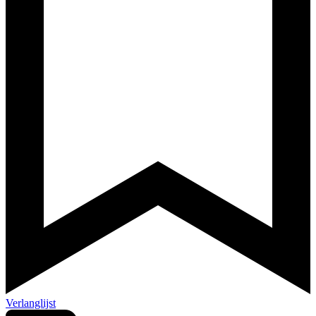
Verlanglijst