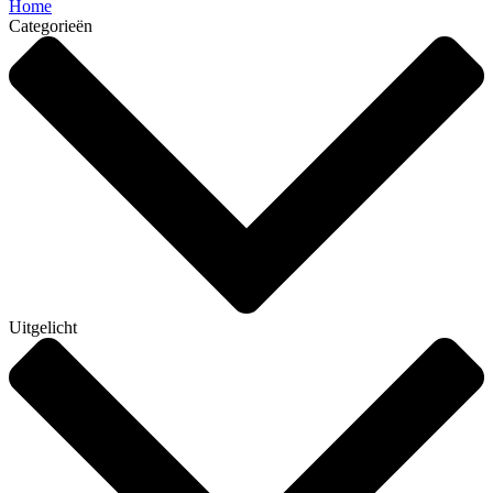
Home
Categorieën
Uitgelicht