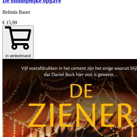
De onmogelijke opgave
Belinda Bauer
€ 15,99
in winkelmand