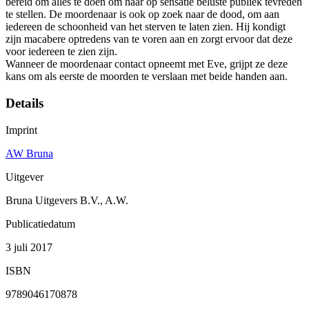
bereid om alles te doen om haar op sensatie beluste publiek tevreden
te stellen. De moordenaar is ook op zoek naar de dood, om aan
iedereen de schoonheid van het sterven te laten zien. Hij kondigt
zijn macabere optredens van te voren aan en zorgt ervoor dat deze
voor iedereen te zien zijn.
Wanneer de moordenaar contact opneemt met Eve, grijpt ze deze
kans om als eerste de moorden te verslaan met beide handen aan.
Details
Imprint
AW Bruna
Uitgever
Bruna Uitgevers B.V., A.W.
Publicatiedatum
3 juli 2017
ISBN
9789046170878