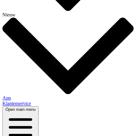
Nieuw
App
Klantenservice
Open main menu