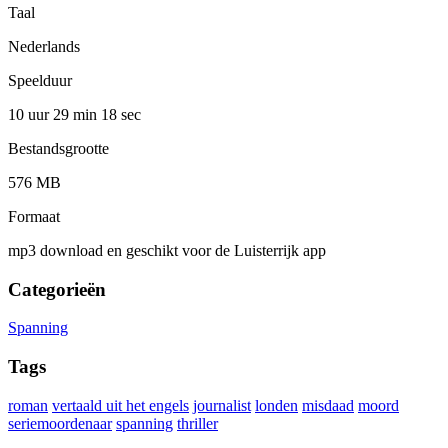
Taal
Nederlands
Speelduur
10 uur 29 min
18 sec
Bestandsgrootte
576 MB
Formaat
mp3 download en geschikt voor de Luisterrijk app
Categorieën
Spanning
Tags
roman
vertaald uit het engels
journalist
londen
misdaad
moord
seriemoordenaar
spanning
thriller