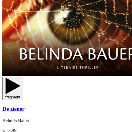
fragment
De ziener
Belinda Bauer
€ 13,99