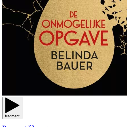
fragment