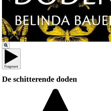
Fragment
De schitterende doden