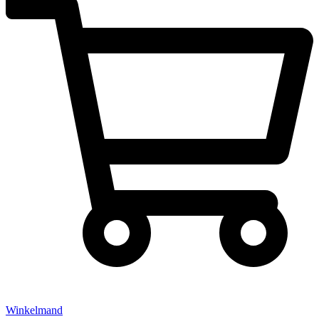
Winkelmand