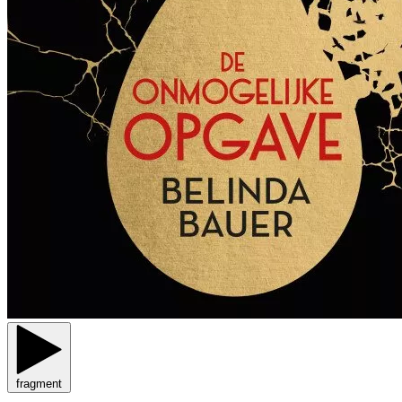
fragment