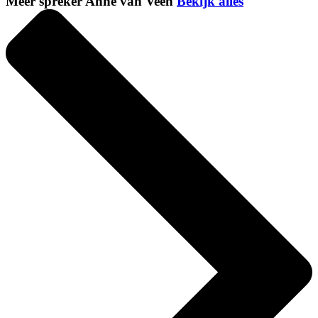
Meer spreker Anne van Veen
Bekijk alles