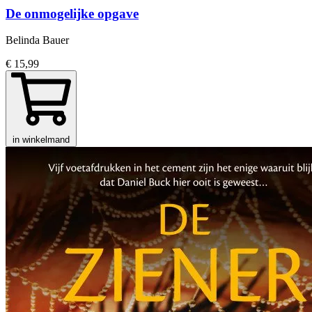
De onmogelijke opgave
Belinda Bauer
€ 15,99
in winkelmand