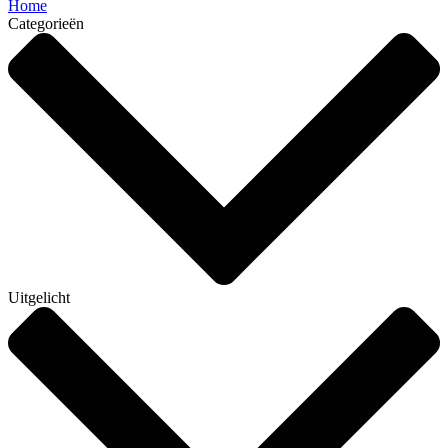
Home
Categorieën
Uitgelicht