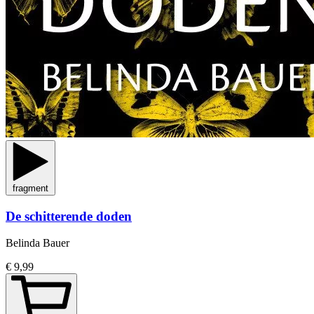
fragment
De schitterende doden
Belinda Bauer
€ 9,99