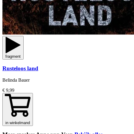
fragment
Rusteloos land
Belinda Bauer
€ 9,99
in winkelmand