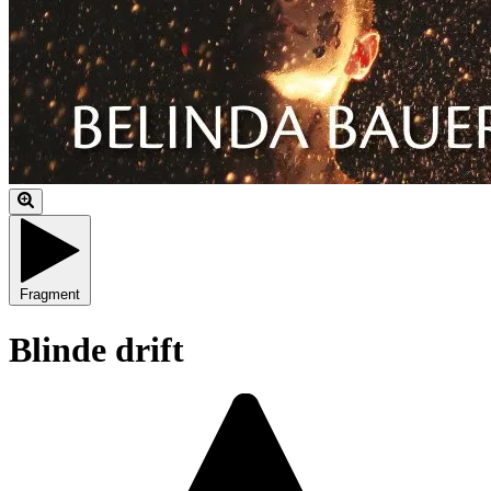
Fragment
Blinde drift