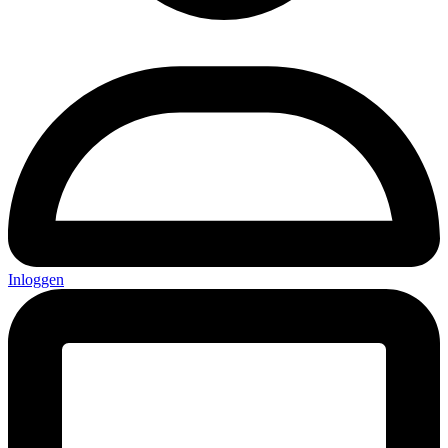
Inloggen