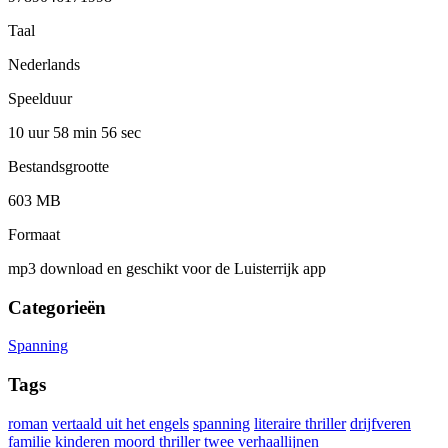
Taal
Nederlands
Speelduur
10 uur 58 min
56 sec
Bestandsgrootte
603 MB
Formaat
mp3 download en geschikt voor de Luisterrijk app
Categorieën
Spanning
Tags
roman
vertaald uit het engels
spanning
literaire thriller
drijfveren
familie
kinderen
moord
thriller
twee verhaallijnen