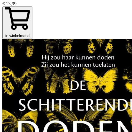
€ 13,99
in winkelmand