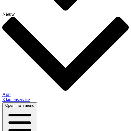
Nieuw
App
Klantenservice
Open main menu