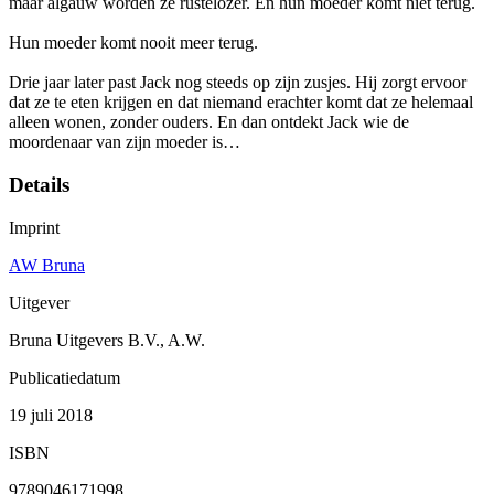
maar algauw worden ze rustelozer. En hun moeder komt niet terug.
Hun moeder komt nooit meer terug.
Drie jaar later past Jack nog steeds op zijn zusjes. Hij zorgt ervoor
dat ze te eten krijgen en dat niemand erachter komt dat ze helemaal
alleen wonen, zonder ouders. En dan ontdekt Jack wie de
moordenaar van zijn moeder is…
Details
Imprint
AW Bruna
Uitgever
Bruna Uitgevers B.V., A.W.
Publicatiedatum
19 juli 2018
ISBN
9789046171998