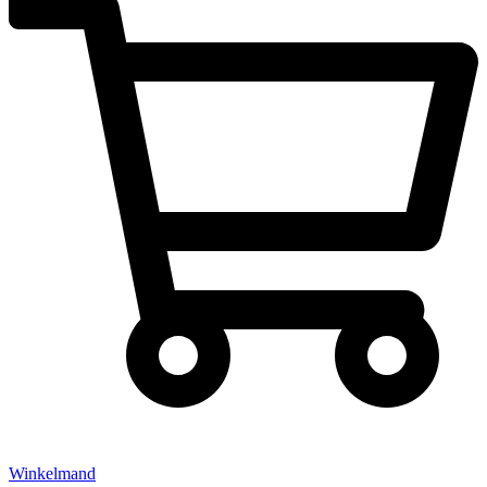
Winkelmand