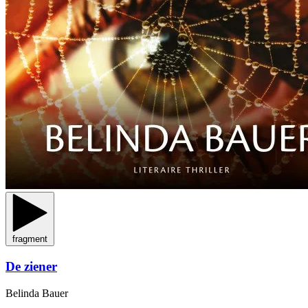
fragment
De ziener
Belinda Bauer