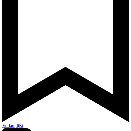
Verlanglijst