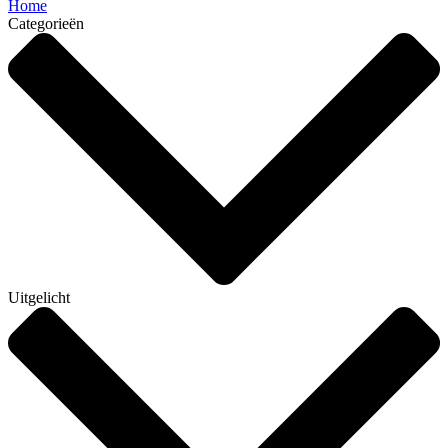
Home
Categorieën
Uitgelicht