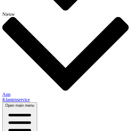
Nieuw
App
Klantenservice
Open main menu