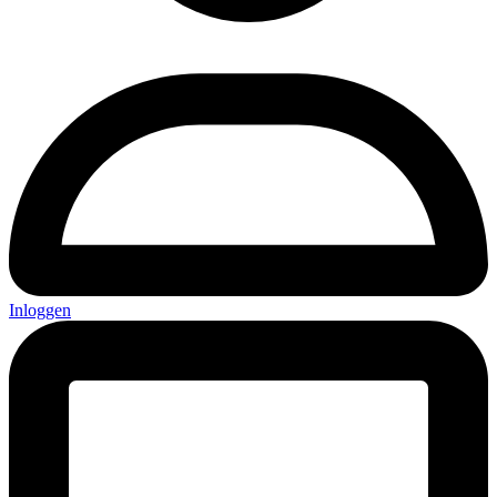
Inloggen