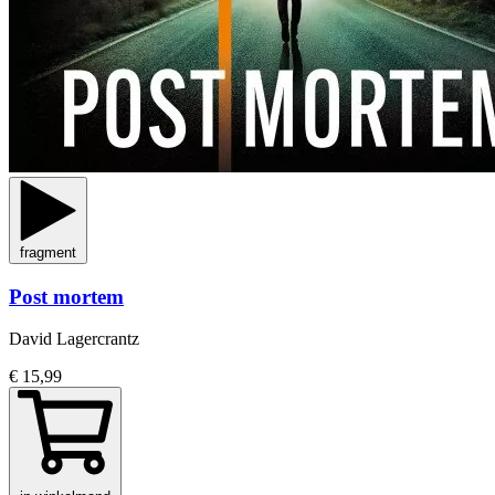
fragment
Post mortem
David Lagercrantz
€ 15,99