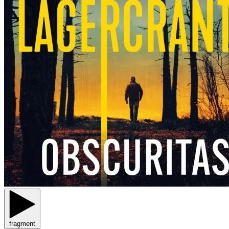
fragment