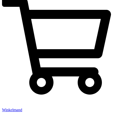
Winkelmand