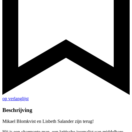
op verlanglijst
Beschrijving
Mikael Blomkvist en Lisbeth Salander zijn terug!
Hij is een charmante man, een kritische journalist van middelbare