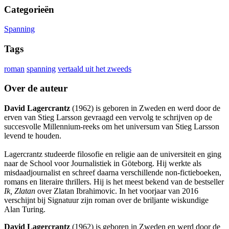
Categorieën
Spanning
Tags
roman
spanning
vertaald uit het zweeds
Over de auteur
David Lagercrantz
(1962) is geboren in Zweden en werd door de
erven van Stieg Larsson gevraagd een vervolg te schrijven op de
succesvolle Millennium-reeks om het universum van Stieg Larsson
levend te houden.
Lagercrantz studeerde filosofie en religie aan de universiteit en ging
naar de School voor Journalistiek in Göteborg. Hij werkte als
misdaadjournalist en schreef daarna verschillende non-fictieboeken,
romans en literaire thrillers. Hij is het meest bekend van de bestseller
Ik, Zlatan
over Zlatan Ibrahimovic. In het voorjaar van 2016
verschijnt bij Signatuur zijn roman over de briljante wiskundige
Alan Turing.
David Lagercrantz
(1962) is geboren in Zweden en werd door de