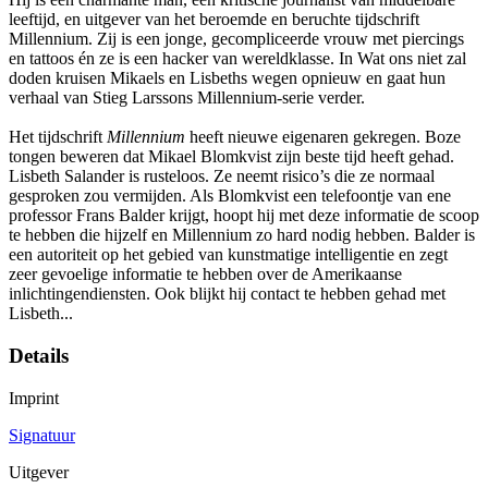
leeftijd, en uitgever van het beroemde en beruchte tijdschrift
Millennium. Zij is een jonge, gecompliceerde vrouw met piercings
en tattoos én ze is een hacker van wereldklasse. In Wat ons niet zal
doden kruisen Mikaels en Lisbeths wegen opnieuw en gaat hun
verhaal van Stieg Larssons Millennium-serie verder.
Het tijdschrift
Millennium
heeft nieuwe eigenaren gekregen. Boze
tongen beweren dat Mikael Blomkvist zijn beste tijd heeft gehad.
Lisbeth Salander is rusteloos. Ze neemt risico’s die ze normaal
gesproken zou vermijden. Als Blomkvist een telefoontje van ene
professor Frans Balder krijgt, hoopt hij met deze informatie de scoop
te hebben die hijzelf en Millennium zo hard nodig hebben. Balder is
een autoriteit op het gebied van kunstmatige intelligentie en zegt
zeer gevoelige informatie te hebben over de Amerikaanse
inlichtingendiensten. Ook blijkt hij contact te hebben gehad met
Lisbeth...
Details
Imprint
Signatuur
Uitgever