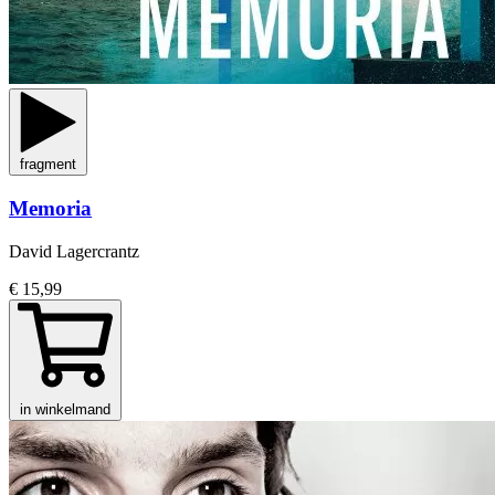
fragment
Memoria
David Lagercrantz
€ 15,99
in winkelmand