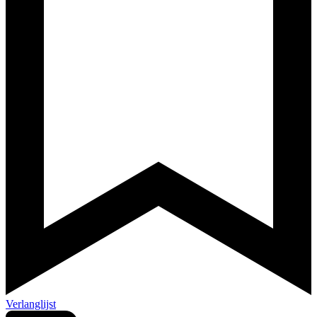
Verlanglijst