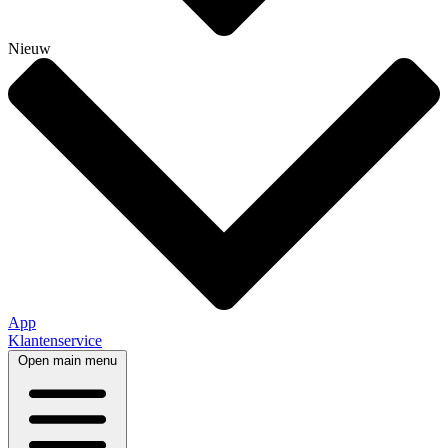
Nieuw
App
Klantenservice
Open main menu