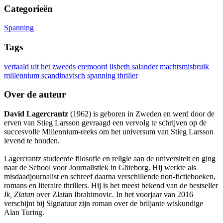
Categorieën
Spanning
Tags
vertaald uit het zweeds
eremoord
lisbeth salander
machtsmisbruik
millennium
scandinavisch
spanning
thriller
Over de auteur
David Lagercrantz
(1962) is geboren in Zweden en werd door de
erven van Stieg Larsson gevraagd een vervolg te schrijven op de
succesvolle Millennium-reeks om het universum van Stieg Larsson
levend te houden.
Lagercrantz studeerde filosofie en religie aan de universiteit en ging
naar de School voor Journalistiek in Göteborg. Hij werkte als
misdaadjournalist en schreef daarna verschillende non-fictieboeken,
romans en literaire thrillers. Hij is het meest bekend van de bestseller
Ik, Zlatan
over Zlatan Ibrahimovic. In het voorjaar van 2016
verschijnt bij Signatuur zijn roman over de briljante wiskundige
Alan Turing.