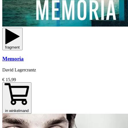
fragment
Memoria
David Lagercrantz
€ 15,99
in winkelmand