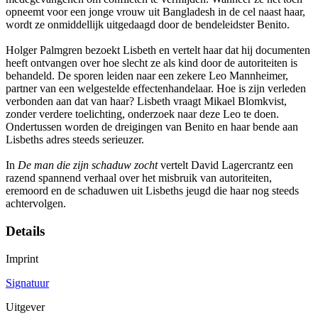
opneemt voor een jonge vrouw uit Bangladesh in de cel naast haar,
wordt ze onmiddellijk uitgedaagd door de bendeleidster Benito.
Holger Palmgren bezoekt Lisbeth en vertelt haar dat hij documenten
heeft ontvangen over hoe slecht ze als kind door de autoriteiten is
behandeld. De sporen leiden naar een zekere Leo Mannheimer,
partner van een welgestelde effectenhandelaar. Hoe is zijn verleden
verbonden aan dat van haar? Lisbeth vraagt Mikael Blomkvist,
zonder verdere toelichting, onderzoek naar deze Leo te doen.
Ondertussen worden de dreigingen van Benito en haar bende aan
Lisbeths adres steeds serieuzer.
In
De man die zijn schaduw zocht
vertelt David Lagercrantz een
razend spannend verhaal over het misbruik van autoriteiten,
eremoord en de schaduwen uit Lisbeths jeugd die haar nog steeds
achtervolgen.
Details
Imprint
Signatuur
Uitgever