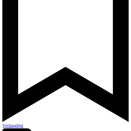
Verlanglijst