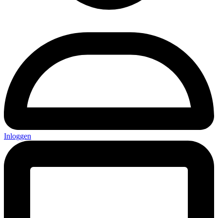
Inloggen