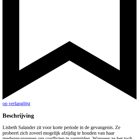
op verlanglijst
Beschrijving
Lisbeth Salander zit voor korte periode in de gevangenis. Ze
probeert zich zoveel mogelijk afzijdig te houden van haar
medegevangenen om conflicten te vermijden. Wanneer ze het toch