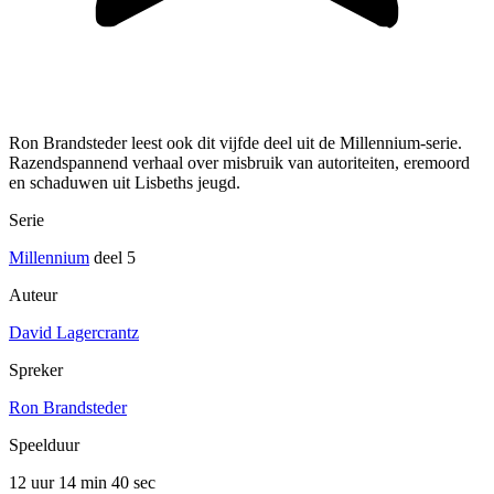
Ron Brandsteder leest ook dit vijfde deel uit de Millennium-serie.
Razendspannend verhaal over misbruik van autoriteiten, eremoord
en schaduwen uit Lisbeths jeugd.
Serie
Millennium
deel 5
Auteur
David Lagercrantz
Spreker
Ron Brandsteder
Speelduur
12 uur 14 min
40 sec