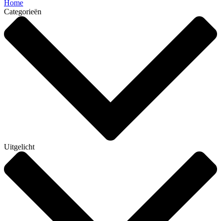
Home
Categorieën
Uitgelicht