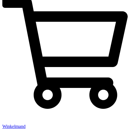
Winkelmand