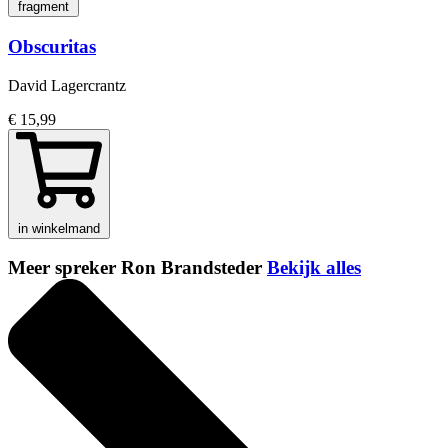
fragment
Obscuritas
David Lagercrantz
€ 15,99
in winkelmand
Meer spreker Ron Brandsteder
Bekijk alles