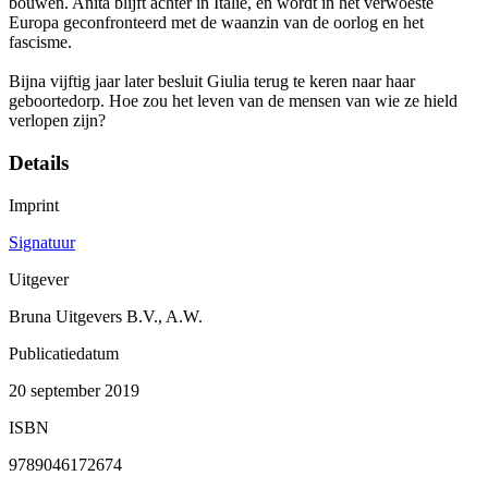
bouwen. Anita blijft achter in Italië, en wordt in het verwoeste
Europa geconfronteerd met de waanzin van de oorlog en het
fascisme.
Bijna vijftig jaar later besluit Giulia terug te keren naar haar
geboortedorp. Hoe zou het leven van de mensen van wie ze hield
verlopen zijn?
Details
Imprint
Signatuur
Uitgever
Bruna Uitgevers B.V., A.W.
Publicatiedatum
20 september 2019
ISBN
9789046172674