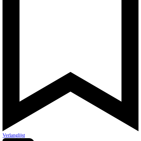
Verlanglijst