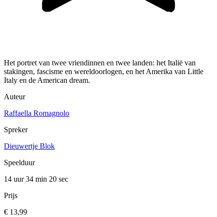
Het portret van twee vriendinnen en twee landen: het Italië van
stakingen, fascisme en wereldoorlogen, en het Amerika van Little
Italy en de American dream.
Auteur
Raffaella Romagnolo
Spreker
Dieuwertje Blok
Speelduur
14 uur 34 min
20 sec
Prijs
€ 13,99