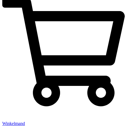
Winkelmand