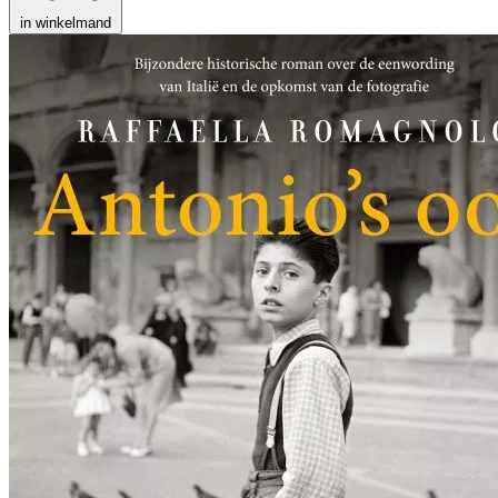
in winkelmand