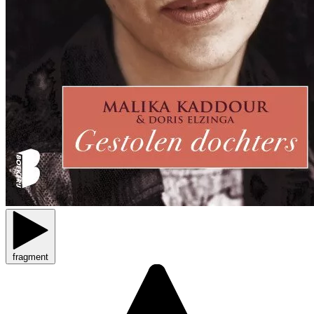
fragment