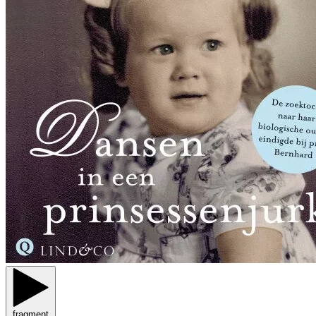
fragment