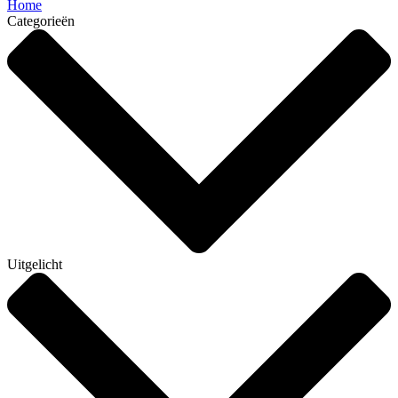
Home
Categorieën
Uitgelicht