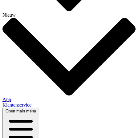
Nieuw
App
Klantenservice
Open main menu