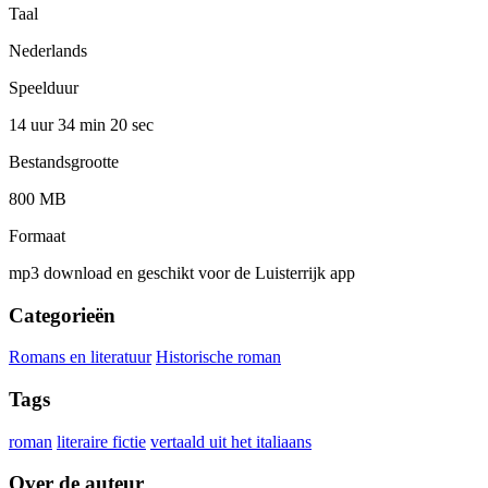
Taal
Nederlands
Speelduur
14 uur 34 min
20 sec
Bestandsgrootte
800 MB
Formaat
mp3 download en geschikt voor de Luisterrijk app
Categorieën
Romans en literatuur
Historische roman
Tags
roman
literaire fictie
vertaald uit het italiaans
Over de auteur