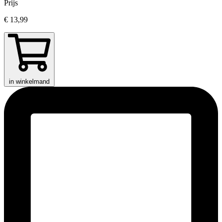
Prijs
€ 13,99
in winkelmand