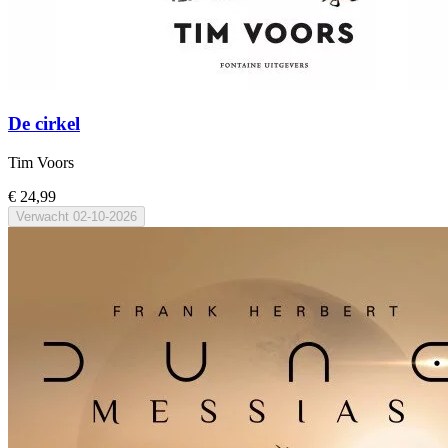
De cirkel
Tim Voors
€ 24,99
Verwacht
02-10-2026