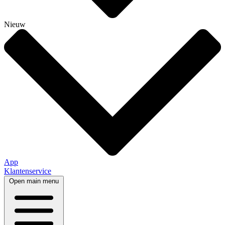
Nieuw
App
Klantenservice
Open main menu