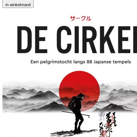
in winkelmand