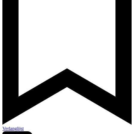
Verlanglijst