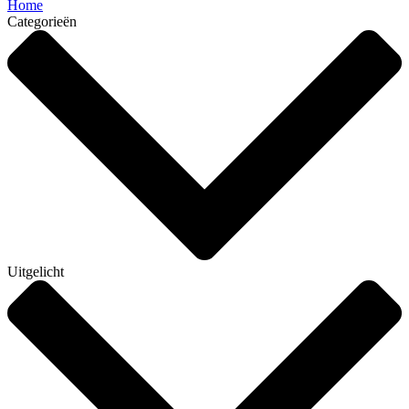
Home
Categorieën
Uitgelicht