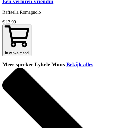
Een verloren vriendin
Raffaella Romagnolo
€ 13,99
in winkelmand
Meer spreker Lykele Muus
Bekijk alles