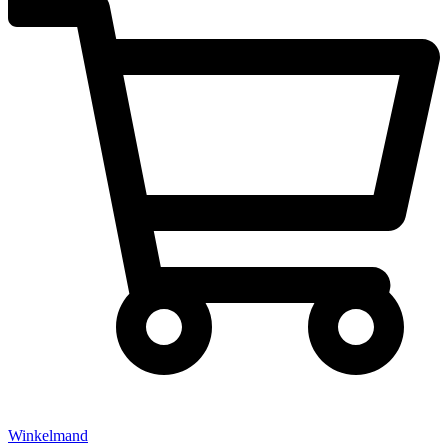
Winkelmand