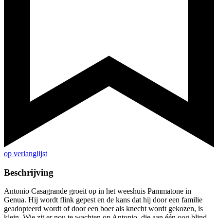
op verlanglijst
Beschrijving
Antonio Casagrande groeit op in het weeshuis Pammatone in
Genua. Hij wordt flink gepest en de kans dat hij door een familie
geadopteerd wordt of door een boer als knecht wordt gekozen, is
klein. Wie zit er nou te wachten op Antonio, die aan één oog blind