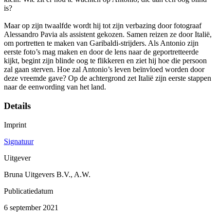
is?
Maar op zijn twaalfde wordt hij tot zijn verbazing door fotograaf
Alessandro Pavia als assistent gekozen. Samen reizen ze door Italië,
om portretten te maken van Garibaldi-strijders. Als Antonio zijn
eerste foto’s mag maken en door de lens naar de geportretteerde
kijkt, begint zijn blinde oog te flikkeren en ziet hij hoe die persoon
zal gaan sterven. Hoe zal Antonio’s leven beïnvloed worden door
deze vreemde gave? Op de achtergrond zet Italië zijn eerste stappen
naar de eenwording van het land.
Details
Imprint
Signatuur
Uitgever
Bruna Uitgevers B.V., A.W.
Publicatiedatum
6 september 2021