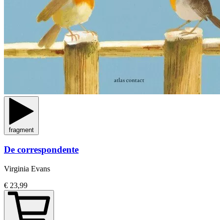
fragment
De correspondente
Virginia Evans
€ 23,99