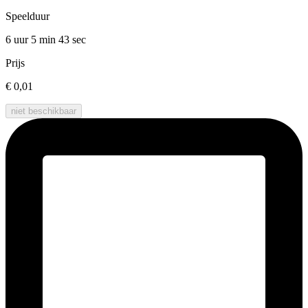
Speelduur
6 uur 5 min
43 sec
Prijs
€ 0,01
niet beschikbaar