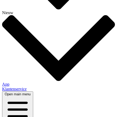
Nieuw
App
Klantenservice
Open main menu