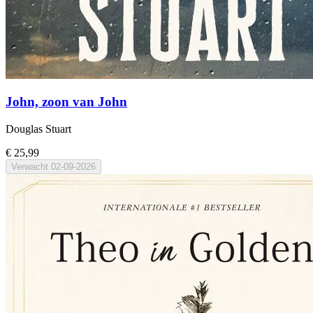
John, zoon van John
Douglas Stuart
€ 25,99
Verwacht
02-09-2026