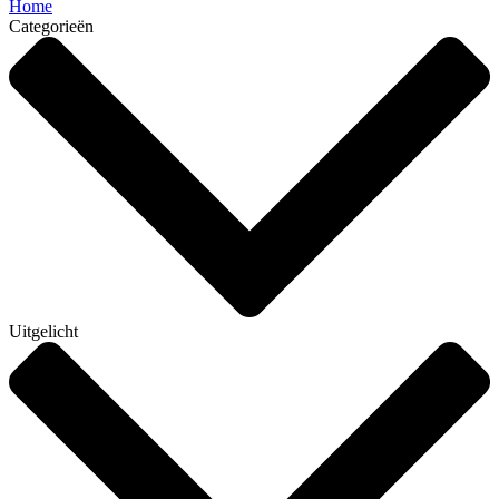
Home
Categorieën
Uitgelicht