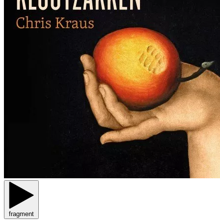
fragment