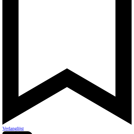
Verlanglijst