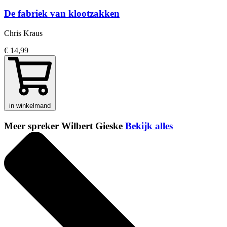
De fabriek van klootzakken
Chris Kraus
€ 14,99
in winkelmand
Meer spreker Wilbert Gieske
Bekijk alles