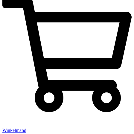
Winkelmand