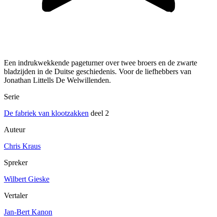
Een indrukwekkende pageturner over twee broers en de zwarte
bladzijden in de Duitse geschiedenis. Voor de liefhebbers van
Jonathan Littells De Welwillenden.
Serie
De fabriek van klootzakken
deel 2
Auteur
Chris Kraus
Spreker
Wilbert Gieske
Vertaler
Jan-Bert Kanon