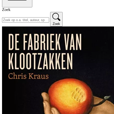
Zoek
Zoek