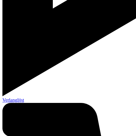
Verlanglijst