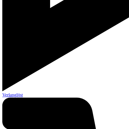
Verlanglijst