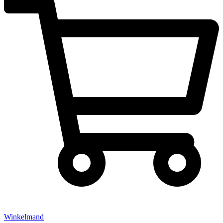
Winkelmand