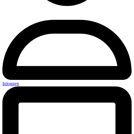
Inloggen