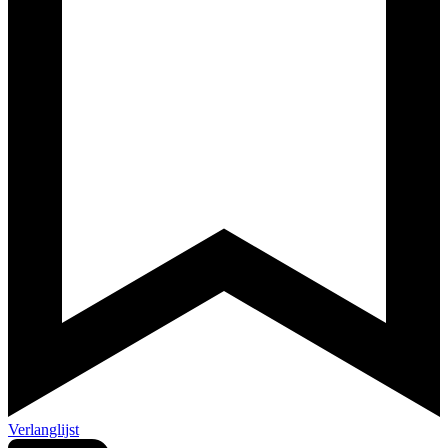
Verlanglijst