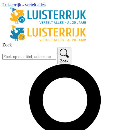
Luisterrijk - vertelt alles
Zoek
Zoek