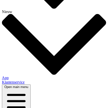
Nieuw
App
Klantenservice
Open main menu