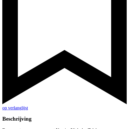
op verlanglijst
Beschrijving