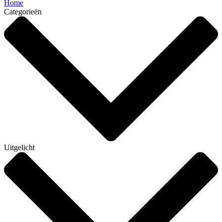
Home
Categorieën
Uitgelicht