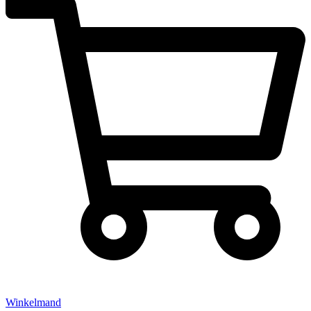
Winkelmand