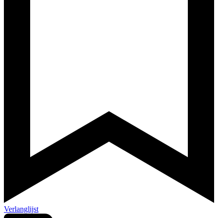
Verlanglijst