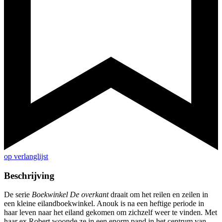
op verlanglijst
Beschrijving
De serie
Boekwinkel De overkant
draait om het reilen en zeilen in
een kleine eilandboekwinkel. Anouk is na een heftige periode in
haar leven naar het eiland gekomen om zichzelf weer te vinden. Met
haar ex Robert woonde ze in een enorm pand in het centrum van