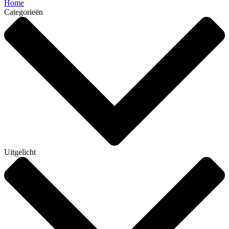
Home
Categorieën
Uitgelicht