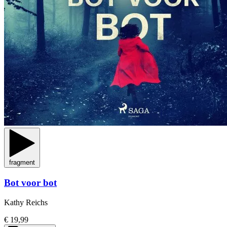
fragment
Bot voor bot
Kathy Reichs
€ 19,99