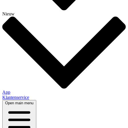
Nieuw
App
Klantenservice
Open main menu