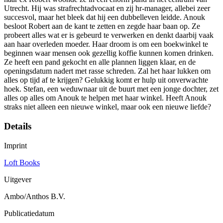
Utrecht. Hij was strafrechtadvocaat en zij hr-manager, allebei zeer
succesvol, maar het bleek dat hij een dubbelleven leidde. Anouk
besloot Robert aan de kant te zetten en zegde haar baan op. Ze
probeert alles wat er is gebeurd te verwerken en denkt daarbij vaak
aan haar overleden moeder. Haar droom is om een boekwinkel te
beginnen waar mensen ook gezellig koffie kunnen komen drinken.
Ze heeft een pand gekocht en alle plannen liggen klaar, en de
openingsdatum nadert met rasse schreden. Zal het haar lukken om
alles op tijd af te krijgen? Gelukkig komt er hulp uit onverwachte
hoek. Stefan, een weduwnaar uit de buurt met een jonge dochter, zet
alles op alles om Anouk te helpen met haar winkel. Heeft Anouk
straks niet alleen een nieuwe winkel, maar ook een nieuwe liefde?
Details
Imprint
Loft Books
Uitgever
Ambo/Anthos B.V.
Publicatiedatum