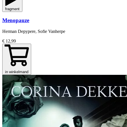
fragment
Menopauze
Herman Depypere, Sofie Vanherpe
€ 12,99
in winkelmand