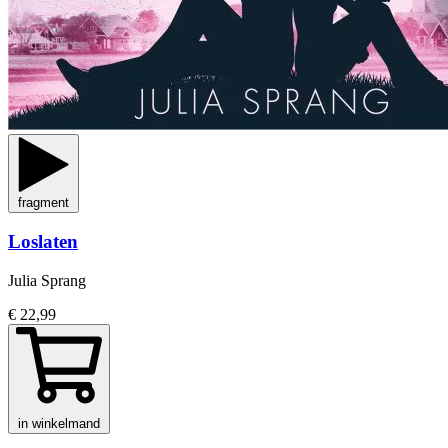
fragment
Loslaten
Julia Sprang
€ 22,99
in winkelmand