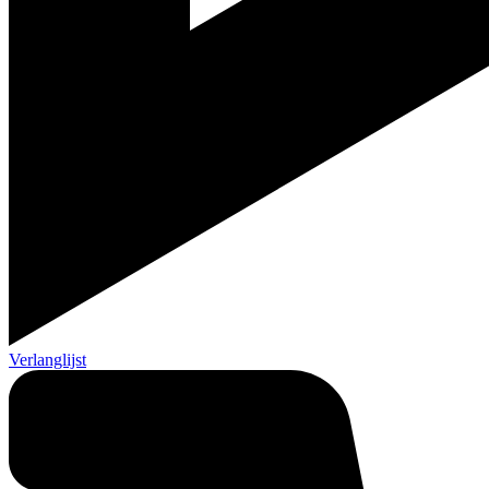
Verlanglijst