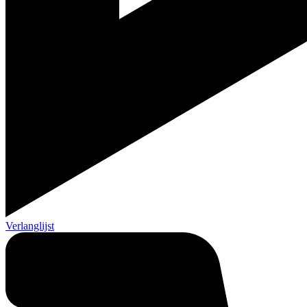
Verlanglijst