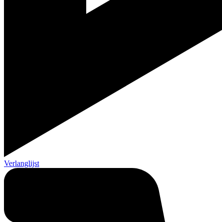
Verlanglijst