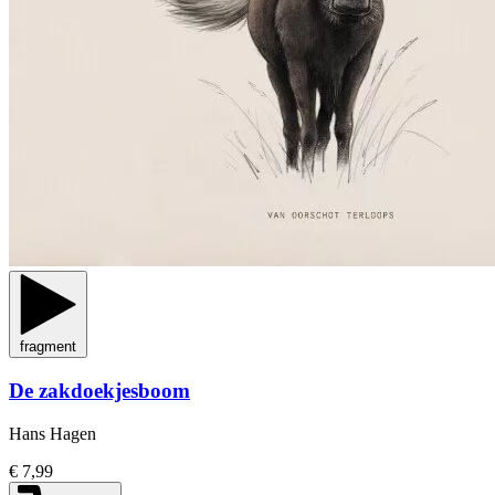
fragment
De zakdoekjesboom
Hans Hagen
€ 7,99