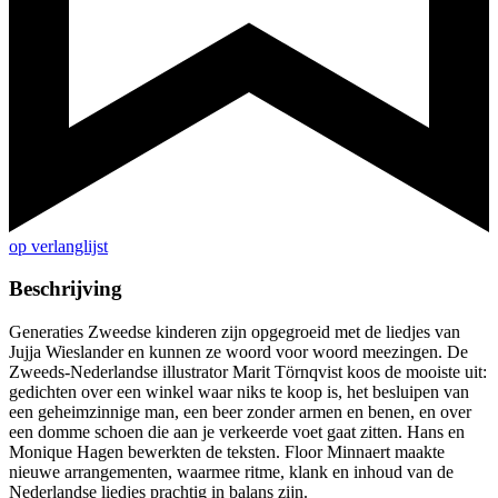
op verlanglijst
Beschrijving
Generaties Zweedse kinderen zijn opgegroeid met de liedjes van
Jujja Wieslander en kunnen ze woord voor woord meezingen. De
Zweeds-Nederlandse illustrator Marit Törnqvist koos de mooiste uit:
gedichten over een winkel waar niks te koop is, het besluipen van
een geheimzinnige man, een beer zonder armen en benen, en over
een domme schoen die aan je verkeerde voet gaat zitten. Hans en
Monique Hagen bewerkten de teksten. Floor Minnaert maakte
nieuwe arrangementen, waarmee ritme, klank en inhoud van de
Nederlandse liedjes prachtig in balans zijn.