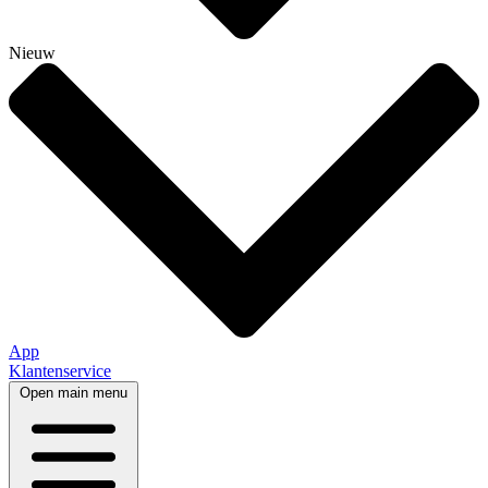
Nieuw
App
Klantenservice
Open main menu