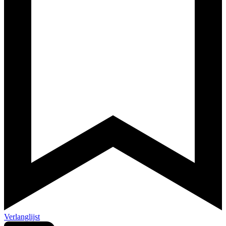
Verlanglijst