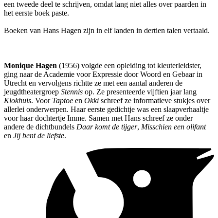
een tweede deel te schrijven, omdat lang niet alles over paarden in
het eerste boek paste.
Boeken van Hans Hagen zijn in elf landen in dertien talen vertaald.
Monique Hagen
(1956) volgde een opleiding tot kleuterleidster,
ging naar de Academie voor Expressie door Woord en Gebaar in
Utrecht en vervolgens richtte ze met een aantal anderen de
jeugdtheatergroep
Stennis
op. Ze presenteerde vijftien jaar lang
Klokhuis
. Voor
Taptoe
en
Okki
schreef ze informatieve stukjes over
allerlei onderwerpen. Haar eerste gedichtje was een slaapverhaaltje
voor haar dochtertje Imme. Samen met Hans schreef ze onder
andere de dichtbundels
Daar komt de tijger
,
Misschien een olifant
en
Jij bent de liefste
.