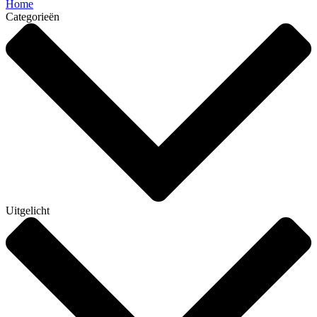
Home
Categorieën
Uitgelicht