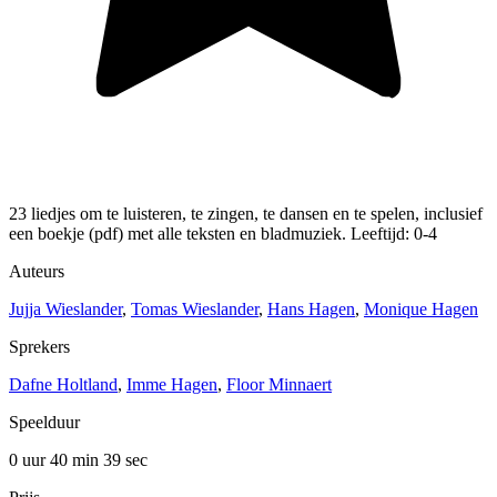
23 liedjes om te luisteren, te zingen, te dansen en te spelen, inclusief
een boekje (pdf) met alle teksten en bladmuziek. Leeftijd: 0-4
Auteurs
Jujja Wieslander
,
Tomas Wieslander
,
Hans Hagen
,
Monique Hagen
Sprekers
Dafne Holtland
,
Imme Hagen
,
Floor Minnaert
Speelduur
0 uur 40 min
39 sec