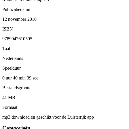
Publicatiedatum
12 november 2010
ISBN
9789047610595
Taal
Nederlands
Speelduur
0 uur 40 min
39 sec
Bestandsgrootte
41 MB
Formaat
mp3 download en geschikt voor de Luisterrijk app
Categorieën