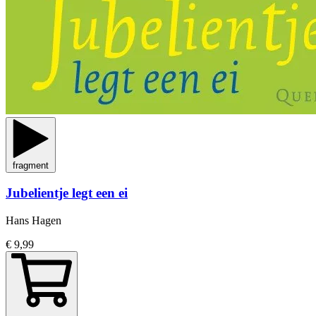
fragment
Jubelientje legt een ei
Hans Hagen
€ 9,99