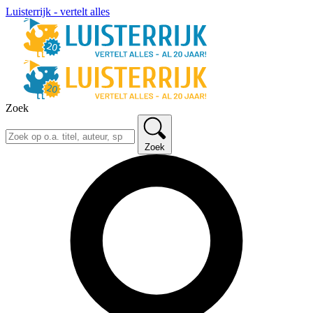
Luisterrijk - vertelt alles
Zoek
Zoek