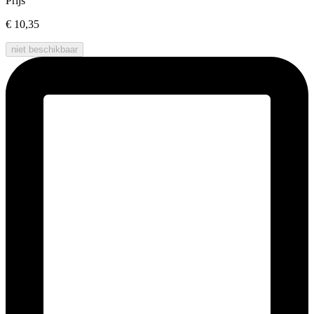
Prijs
€ 10,35
niet beschikbaar