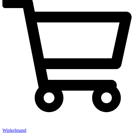
Winkelmand