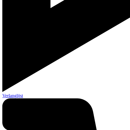
Verlanglijst