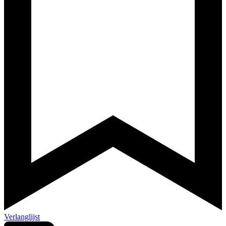
Verlanglijst