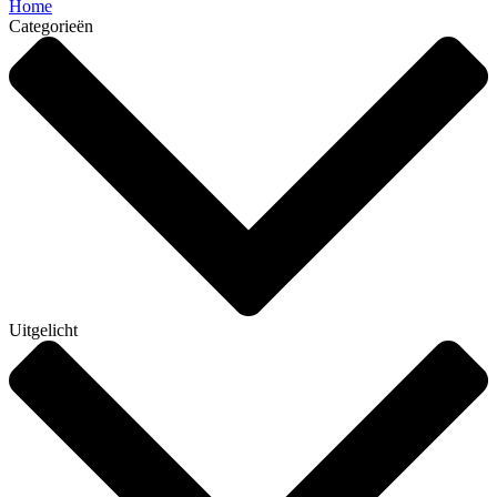
Home
Categorieën
Uitgelicht