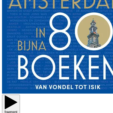
fragment