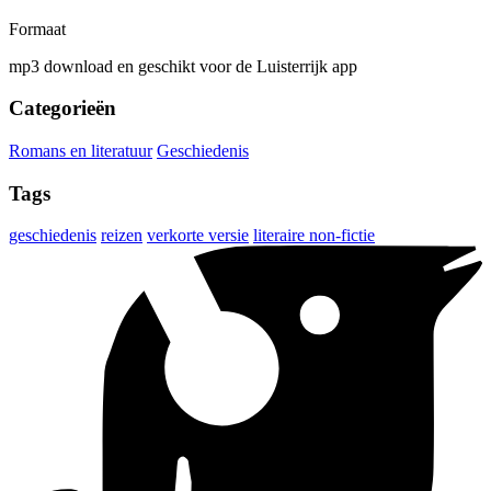
Formaat
mp3 download en geschikt voor de Luisterrijk app
Categorieën
Romans en literatuur
Geschiedenis
Tags
geschiedenis
reizen
verkorte versie
literaire non-fictie