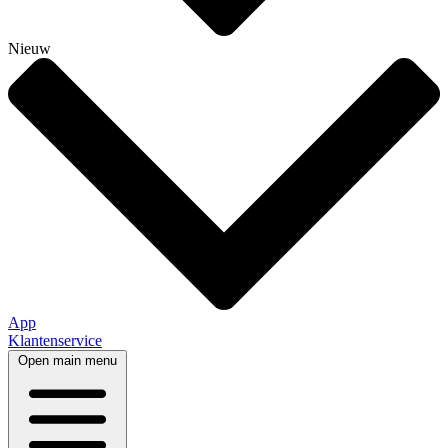
Nieuw
App
Klantenservice
Open main menu