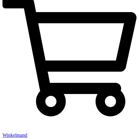
Winkelmand