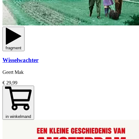
fragment
Wisselwachter
Geert Mak
€ 29,99
in winkelmand