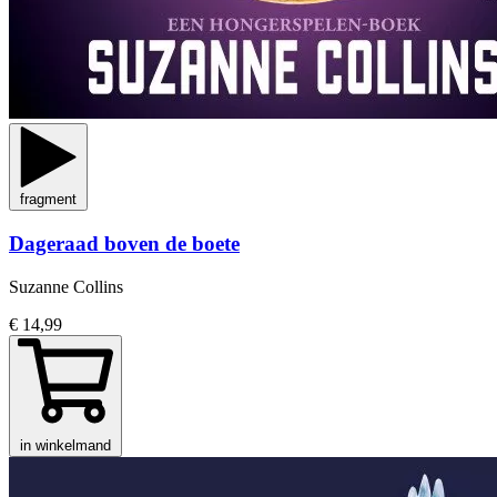
fragment
Dageraad boven de boete
Suzanne Collins
€ 14,99
in winkelmand