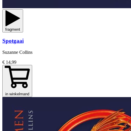
fragment
Spotgaai
Suzanne Collins
€ 14,99
in winkelmand