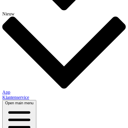
Nieuw
App
Klantenservice
Open main menu