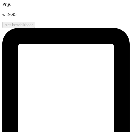
Prijs
€ 19,95
niet beschikbaar