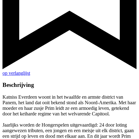
op verlanglijst
Beschrijving
Katniss Everdeen woont in het twaalfde en armste district van
Panem, het land dat ooit bekend stond als Noord-Amerika. Met haar
moeder en haar zusje Prim leidt ze een armoedig leven, getekend
door het keiharde regime van het welvarende Capitool.
Jaarlijks worden de Hongerspelen uitgevaardigd: 24 door loting
aangewezen tributen, een jongen en een meisje uit elk district, gaan
een strijd op leven en dood met elkaar aan. En dit jaar wordt Prim