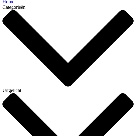
Home
Categorieën
Uitgelicht