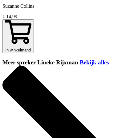
Suzanne Collins
€ 14,99
in winkelmand
Meer spreker Lineke Rijxman
Bekijk alles