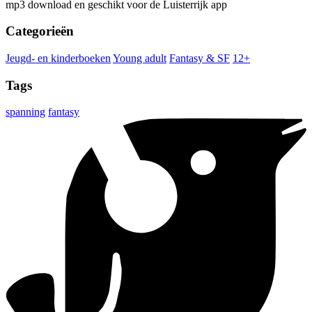
mp3 download en geschikt voor de Luisterrijk app
Categorieën
Jeugd- en kinderboeken
Young adult
Fantasy & SF
12+
Tags
spanning
fantasy