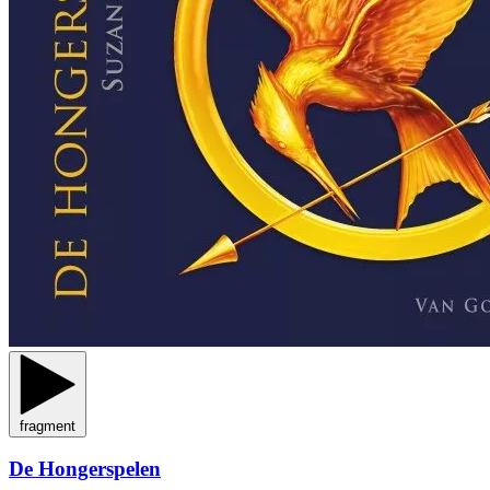
fragment
De Hongerspelen