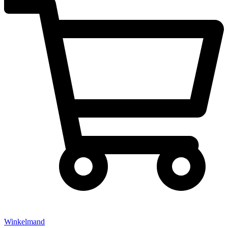
Winkelmand