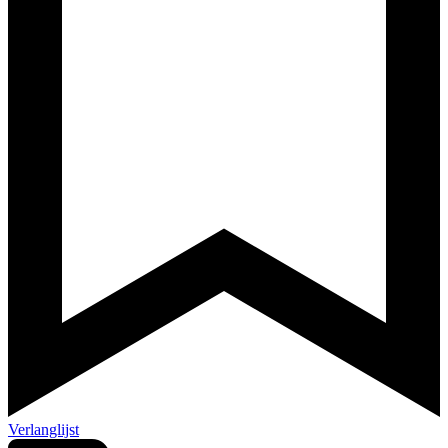
Verlanglijst