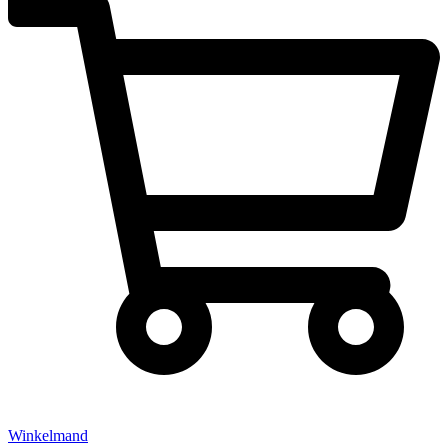
Winkelmand