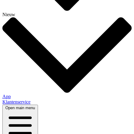
Nieuw
App
Klantenservice
Open main menu