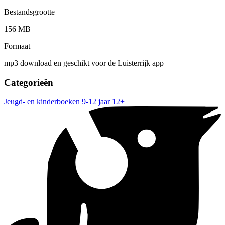
Bestandsgrootte
156 MB
Formaat
mp3 download en geschikt voor de Luisterrijk app
Categorieën
Jeugd- en kinderboeken
9-12 jaar
12+