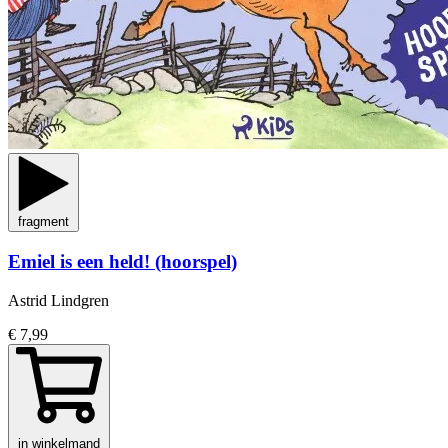
fragment
Emiel is een held! (hoorspel)
Astrid Lindgren
€ 7,99
in winkelmand