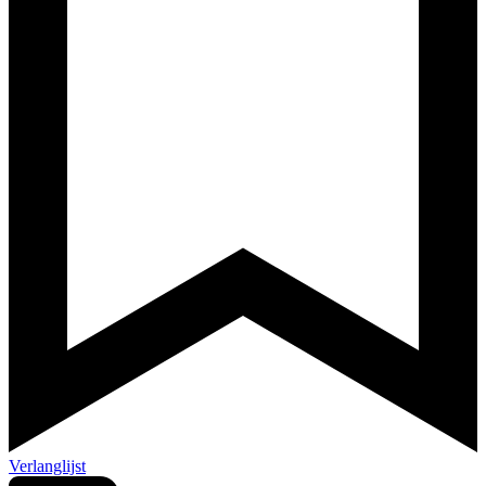
Verlanglijst