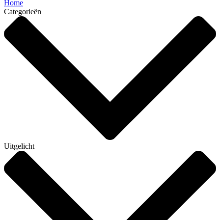
Home
Categorieën
Uitgelicht