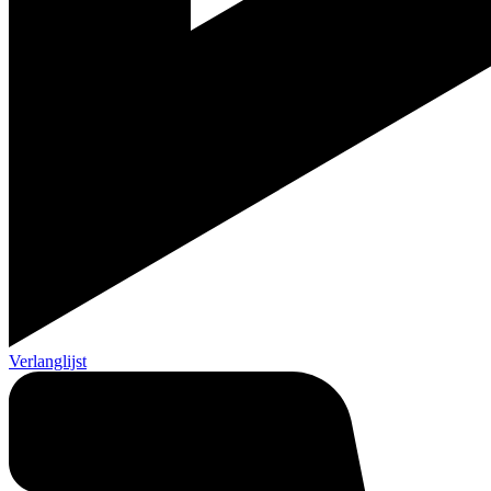
Verlanglijst