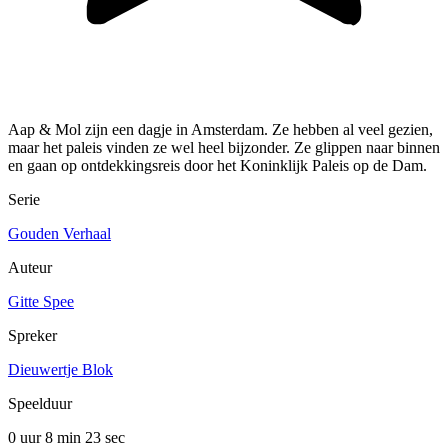
Aap & Mol zijn een dagje in Amsterdam. Ze hebben al veel gezien,
maar het paleis vinden ze wel heel bijzonder. Ze glippen naar binnen
en gaan op ontdekkingsreis door het Koninklijk Paleis op de Dam.
Serie
Gouden Verhaal
Auteur
Gitte Spee
Spreker
Dieuwertje Blok
Speelduur
0 uur 8 min
23 sec