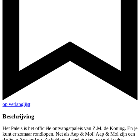
op verlanglijst
Beschrijving
Het Paleis is het officiële ontvangstpaleis van Z.M. de Koning. En je
kunt er zomaar rondlopen. Net als Aap & Mol! Aap & Mol zijn een
dagje in Amsterdam. Ze hebben al veel gezien, maar dit paleis