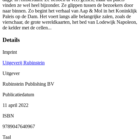
vinden ze wel heel bijzonder. Ze glippen tussen de bezoekers door
naar binnen. Zo begint het verhaal van Aap & Mol in het Koninklijk
Paleis op de Dam. Het voert langs alle belangrijke zalen, zoals de
vierschaar, de grote wereldkaarten, het bed van Lodewijk Napoleon,
de kelder met de cellen...
Details
Imprint
Uitgeverij Rubinstein
Uitgever
Rubinstein Publishing BV
Publicatiedatum
11 april 2022
ISBN
9789047640967
Taal