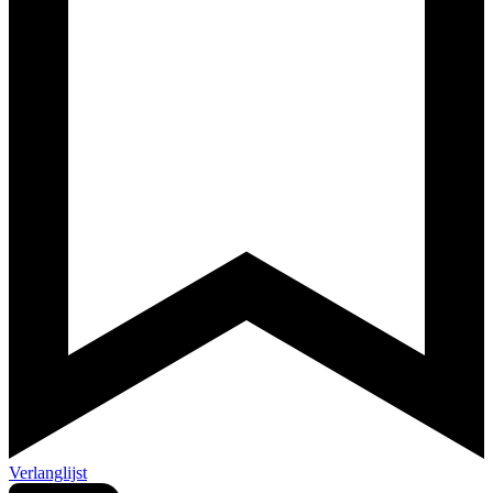
Verlanglijst