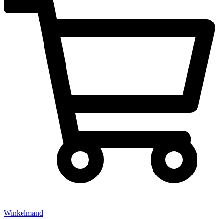
Winkelmand