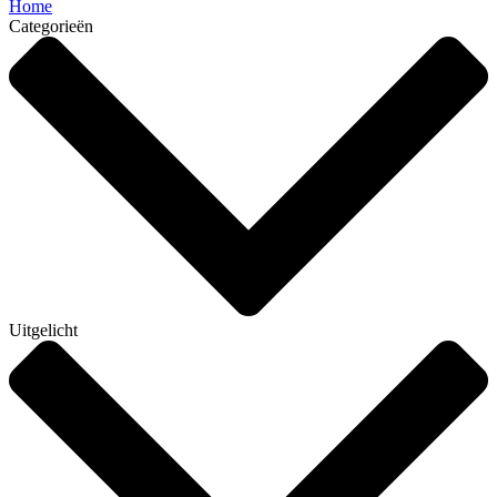
Home
Categorieën
Uitgelicht