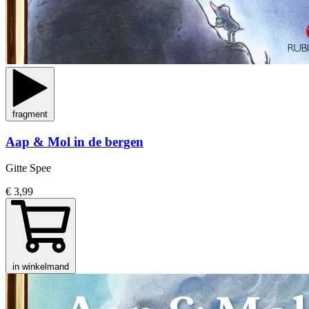
fragment
Aap & Mol in de bergen
Gitte Spee
€ 3,99
in winkelmand