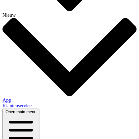
Nieuw
App
Klantenservice
Open main menu