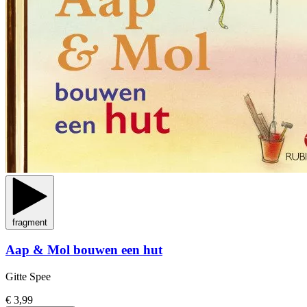
fragment
Aap & Mol bouwen een hut
Gitte Spee
€ 3,99